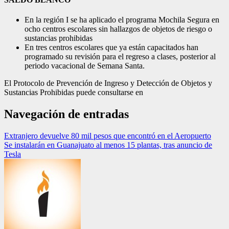
En la región I se ha aplicado el programa Mochila Segura en
ocho centros escolares sin hallazgos de objetos de riesgo o
sustancias prohibidas
En tres centros escolares que ya están capacitados han
programado su revisión para el regreso a clases, posterior al
periodo vacacional de Semana Santa.
El Protocolo de Prevención de Ingreso y Detección de Objetos y
Sustancias Prohibidas puede consultarse en
Navegación de entradas
Extranjero devuelve 80 mil pesos que encontró en el Aeropuerto
Se instalarán en Guanajuato al menos 15 plantas, tras anuncio de
Tesla