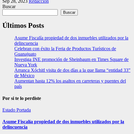
Sep 28, 2023
Redacción
Buscar
Buscar
Últimos Posts
Asume Fiscalía propiedad de dos inmuebles utilizados por la
delincuencia
Celebran con éxito la Feria de Productos Turísticos de
Guanajuato
Investiga INE promoción de Sheinbaum en Times Square de
Nueva York
Arranca Xóchitl visita de dos días a la que llama “entidad 33”
de México
Aumentan hasta 12% los asaltos en carreteras y puentes del
país
Por si te lo perdiste
Estado
Portada
Asume Fiscalía propiedad de dos inmuebles utilizados por la
delincuencia