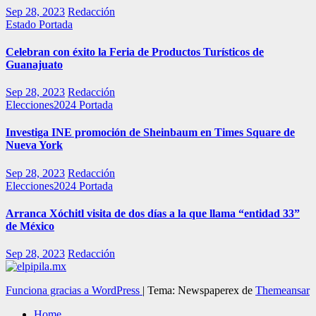
Sep 28, 2023
Redacción
Estado
Portada
Celebran con éxito la Feria de Productos Turísticos de
Guanajuato
Sep 28, 2023
Redacción
Elecciones2024
Portada
Investiga INE promoción de Sheinbaum en Times Square de
Nueva York
Sep 28, 2023
Redacción
Elecciones2024
Portada
Arranca Xóchitl visita de dos días a la que llama “entidad 33”
de México
Sep 28, 2023
Redacción
Funciona gracias a WordPress
|
Tema: Newspaperex de
Themeansar
Home