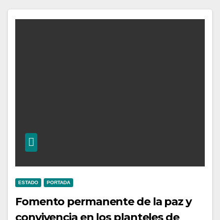
ESTADO
PORTADA
Fomento permanente de la paz y
convivencia en los planteles de