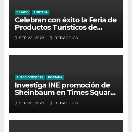
ESTADO
PORTADA
Celebran con éxito la Feria de
Productos Turísticos de
Guanajuato
SEP 28, 2023
REDACCIÓN
ELECCIONES2024
PORTADA
Investiga INE promoción de
Sheinbaum en Times Square
de Nueva York
SEP 28, 2023
REDACCIÓN