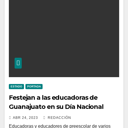
ESTADO
PORTADA
Festejan a las educadoras de
Guanajuato en su Día Nacional
ABR 24, 2023
REDACCIÓN
Educadoras y educadores de preescolar de varios