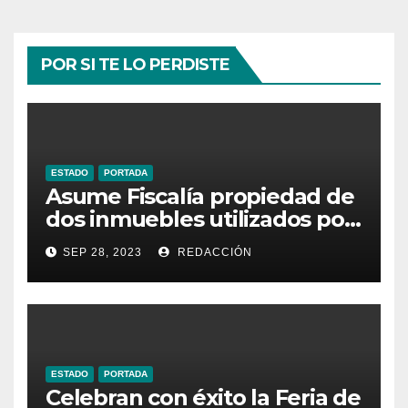
POR SI TE LO PERDISTE
ESTADO
PORTADA
Asume Fiscalía propiedad de
dos inmuebles utilizados por
la delincuencia
SEP 28, 2023
REDACCIÓN
ESTADO
PORTADA
Celebran con éxito la Feria de