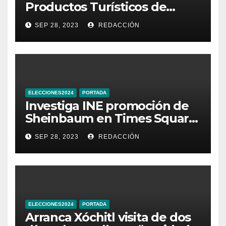
Productos Turísticos de
Guanajuato
SEP 28, 2023
REDACCIÓN
ELECCIONES2024
PORTADA
Investiga INE promoción de
Sheinbaum en Times Square
de Nueva York
SEP 28, 2023
REDACCIÓN
ELECCIONES2024
PORTADA
Arranca Xóchitl visita de dos