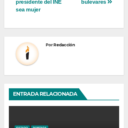
presidente del INE
bulevares
sea mujer
Por
Redacción
ENTRADA RELACIONADA
ESTADO
PORTADA