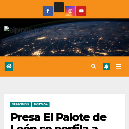
MUNICIPIOS
PORTADA
Presa El Palote de
León se perfila a