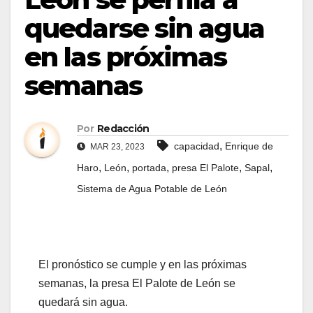
quedarse sin agua
en las próximas
semanas
Por
Redacción
,
capacidad
Enrique de
MAR 23, 2023
,
,
,
,
,
Haro
León
portada
presa El Palote
Sapal
Sistema de Agua Potable de León
El pronóstico se cumple y en las próximas
semanas, la presa El Palote de León se
quedará sin agua.