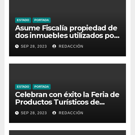
ESTADO
PORTADA
Asume Fiscalía propiedad de
dos inmuebles utilizados por
la delincuencia
SEP 28, 2023
REDACCIÓN
ESTADO
PORTADA
Celebran con éxito la Feria de
Productos Turísticos de
Guanajuato
SEP 28, 2023
REDACCIÓN