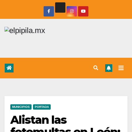
MUNICIPIOS
PORTADA
Alistan las
fotomultas en León: