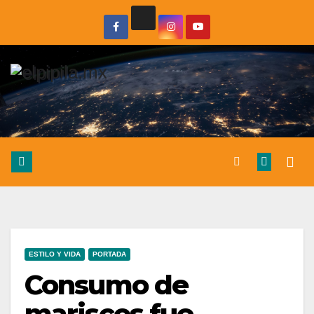
ESTILO Y VIDA
PORTADA
Consumo de
mariscos fue