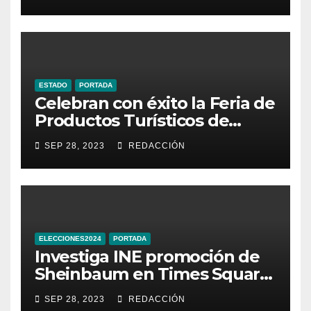
ESTADO
PORTADA
Celebran con éxito la Feria de
Productos Turísticos de
Guanajuato
SEP 28, 2023
REDACCIÓN
ELECCIONES2024
PORTADA
Investiga INE promoción de
Sheinbaum en Times Square
de Nueva York
SEP 28, 2023
REDACCIÓN