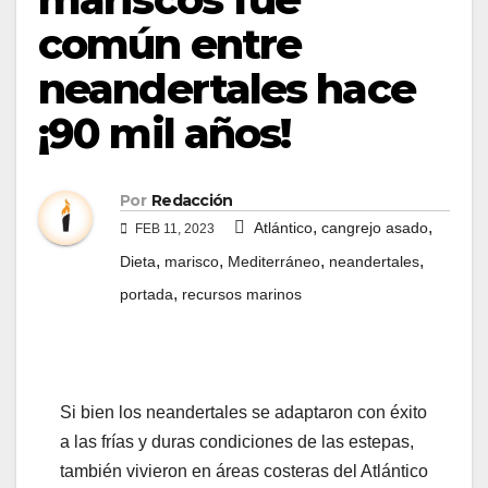
común entre
neandertales hace
¡90 mil años!
Por
Redacción
,
,
Atlántico
cangrejo asado
FEB 11, 2023
,
,
,
,
Dieta
marisco
Mediterráneo
neandertales
,
portada
recursos marinos
Si bien los neandertales se adaptaron con éxito
a las frías y duras condiciones de las estepas,
también vivieron en áreas costeras del Atlántico