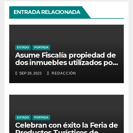
ENTRADA RELACIONADA
ESTADO
PORTADA
Asume Fiscalía propiedad de
dos inmuebles utilizados por
la delincuencia
SEP 28, 2023
REDACCIÓN
ESTADO
PORTADA
Celebran con éxito la Feria de
Productos Turísticos de