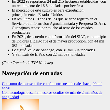
En 2022 se reportaron 24 mil 215 hectáreas establecidas, con
un rendimiento de 16.6 toneladas por hectárea
El mercado de este cultivo es para exportación,
principalmente a Estados Unidos
En los últimos 10 años de los que se tiene registro en el
Servicio de Información Agroalimentaria y Pesquera (SIAP),
Guanajuato rebasa por mucho al resto de los estados
productores
En 2021, de acuerdo con información del SIAP, el municipio
de Dolores Hidalgo fue el de mayor producción, con 44 mil
681 toneladas
Le siguió Valle de Santiago, con 31 mil 304 toneladas
Y San Luis de la Paz, con 22 mil 633 toneladas
(Foto: Tomada de TV4 Noticias)
Navegación de entradas
Consumo de mariscos fue común entre neandertales hace ¡90 mil
años!
Con tecnología descifran tesoros ocultos de más de 2 mil años de
antigüedad