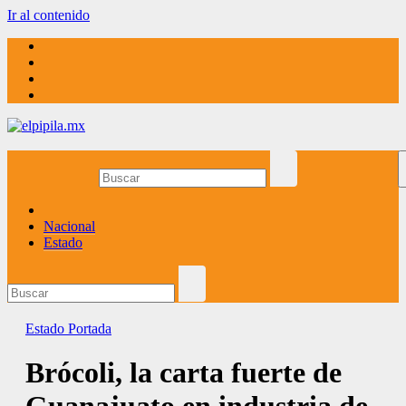
Ir al contenido
elpipila.mx
El pipila mx
Nacional
Estado
Estado
Portada
Brócoli, la carta fuerte de