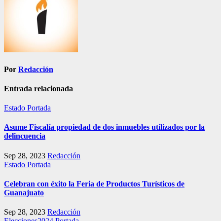
Por
Redacción
Entrada relacionada
Estado
Portada
Asume Fiscalía propiedad de dos inmuebles utilizados por la
delincuencia
Sep 28, 2023
Redacción
Estado
Portada
Celebran con éxito la Feria de Productos Turísticos de
Guanajuato
Sep 28, 2023
Redacción
Elecciones2024
Portada