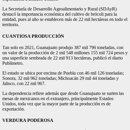
La Secretaría de Desarrollo Agroalimentario y Rural (SDAyR)
destacó la importancia económica del cultivo de brócoli para la
entidad, pues al año se establecen más de 22 mil hectáreas en todo el
territorio.
CUANTIOSA PRODUCCIÓN
Tan solo en 2021, Guanajuato produjo 387 mil 796 toneladas, con
un valor de la producción de 2 mil 548 millones 155 mil 724 pesos y
una superficie sembrada de 22 mil 913 hectáreas, publicó el diario
Publimetro.
El estado se ubica por encima de Puebla con 46 mil 126 toneladas;
Sonora, 32 mil 962 toneladas; Michoacán 29 mil 44 toneladas y
Jalisco, con 22 mil 967.
La dependencia refiere además que desde Guanajuato se surten las
mesas de mexicanos en el extranjero, principalmente Estados
Unidos, toda vez que la mayor parte de la producción es de
exportación.
VERDURA PODEROSA