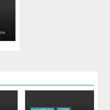
IÓN
e
ELECCIONES2024
PORTADA