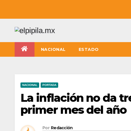
NACIONAL
ESTADO
NACIONAL
PORTADA
La inflación no da tr
primer mes del año
Por
Redacción