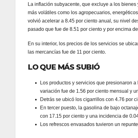
La inflación subyacente, que excluye a los bienes 
más volátiles como los agropecuarios, energéticos 
volvió acelerar a 8.45 por ciento anual, su nivel 
pasado que fue de 8.51 por ciento y por encima de 
En su interior, los precios de los servicios se ubic
las mercancías fue de 11 por ciento.
LO QUE MÁS SUBIÓ
Los productos y servicios que presionaron a la
variación fue de 1.56 por ciento mensual y u
Detrás se ubicó los cigarrillos con 4.76 por 
En tercer puesto, la gasolina de bajo octana
con 17.15 por ciento y una incidencia de 0.0
Los refrescos envasados tuvieron un repunte