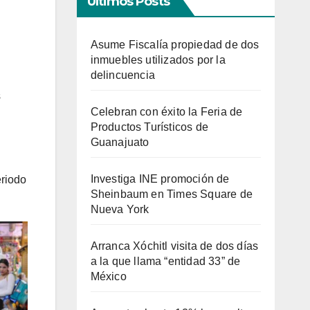
Últimos Posts
Asume Fiscalía propiedad de dos
inmuebles utilizados por la
delincuencia
s
Celebran con éxito la Feria de
Productos Turísticos de
Guanajuato
Investiga INE promoción de
eriodo
Sheinbaum en Times Square de
Nueva York
Arranca Xóchitl visita de dos días
a la que llama “entidad 33” de
México