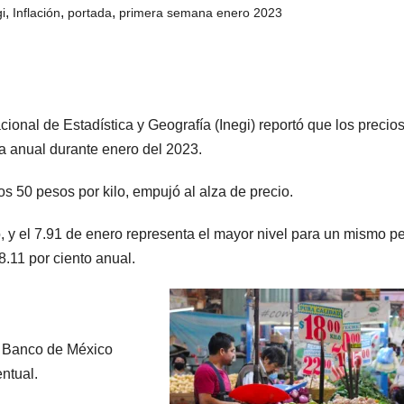
,
,
,
i
Inflación
portada
primera semana enero 2023
acional de Estadística y Geografía (Inegi) reportó que los precio
sa anual durante enero del 2023.
s 50 pesos por kilo, empujó al alza de precio.
, y el 7.91 de enero representa el mayor nivel para un mismo p
8.11 por ciento anual.
el Banco de México
ntual.