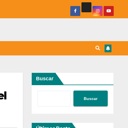
Buscar
el
Buscar