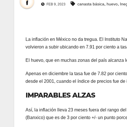
,
,
canasta básica
huevo
Ineg
FEB 9, 2023
La inflación en México no da tregua. El Instituto N
volvieron a subir ubicando en 7.91 por ciento a ta
El huevo, que en muchas zonas del país alcanza lo
Apenas en diciembre la tasa fue de 7.82 por ciento
desde el 2001, cuando el índice de precios fue de 
IMPARABLES ALZAS
Así, la inflación lleva 23 meses fuera del rango d
(Banxico) que es de 3 por ciento +/- un punto porce