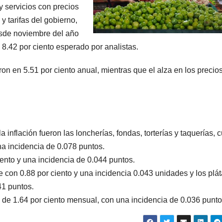
y servicios con precios
y tarifas del gobierno,
desde noviembre del año
8.42 por ciento esperado por analistas.
aron en 5.51 por ciento anual, mientras que el alza en los precio
 inflación fueron las loncherías, fondas, torterías y taquerías, 
na incidencia de 0.078 puntos.
ciento y una incidencia de 0.044 puntos.
je con 0.88 por ciento y una incidencia 0.043 unidades y los plá
41 puntos.
 de 1.64 por ciento mensual, con una incidencia de 0.036 punto