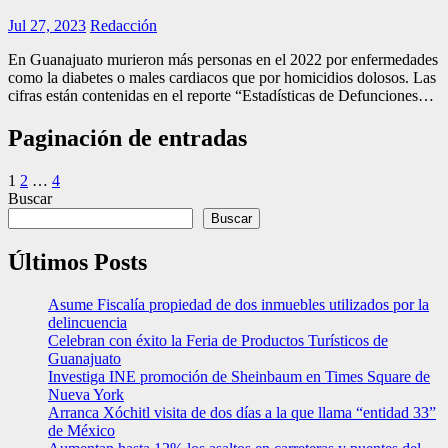
Jul 27, 2023
Redacción
En Guanajuato murieron más personas en el 2022 por enfermedades
como la diabetes o males cardiacos que por homicidios dolosos. Las
cifras están contenidas en el reporte “Estadísticas de Defunciones…
Paginación de entradas
1
2
…
4
Buscar
Buscar
Últimos Posts
Asume Fiscalía propiedad de dos inmuebles utilizados por la
delincuencia
Celebran con éxito la Feria de Productos Turísticos de
Guanajuato
Investiga INE promoción de Sheinbaum en Times Square de
Nueva York
Arranca Xóchitl visita de dos días a la que llama “entidad 33”
de México