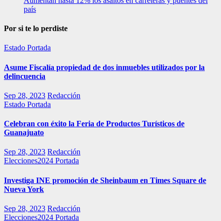
Aumentan hasta 12% los asaltos en carreteras y puentes del
país
Por si te lo perdiste
Estado
Portada
Asume Fiscalía propiedad de dos inmuebles utilizados por la
delincuencia
Sep 28, 2023
Redacción
Estado
Portada
Celebran con éxito la Feria de Productos Turísticos de
Guanajuato
Sep 28, 2023
Redacción
Elecciones2024
Portada
Investiga INE promoción de Sheinbaum en Times Square de
Nueva York
Sep 28, 2023
Redacción
Elecciones2024
Portada