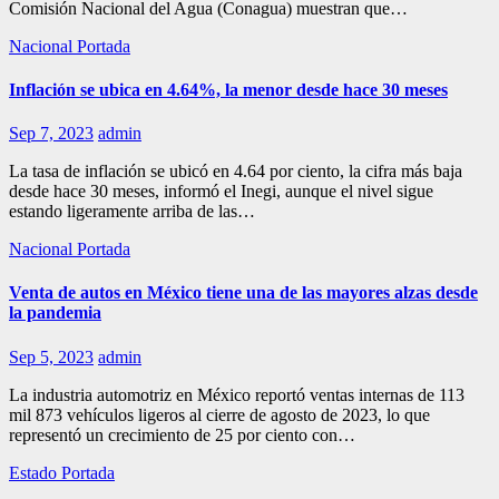
Comisión Nacional del Agua (Conagua) muestran que…
Nacional
Portada
Inflación se ubica en 4.64%, la menor desde hace 30 meses
Sep 7, 2023
admin
La tasa de inflación se ubicó en 4.64 por ciento, la cifra más baja
desde hace 30 meses, informó el Inegi, aunque el nivel sigue
estando ligeramente arriba de las…
Nacional
Portada
Venta de autos en México tiene una de las mayores alzas desde
la pandemia
Sep 5, 2023
admin
La industria automotriz en México reportó ventas internas de 113
mil 873 vehículos ligeros al cierre de agosto de 2023, lo que
representó un crecimiento de 25 por ciento con…
Estado
Portada