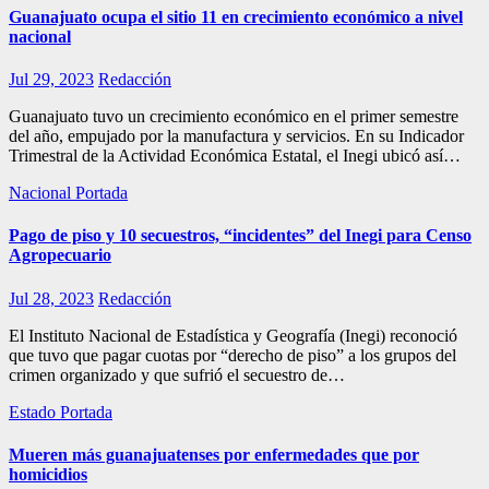
Guanajuato ocupa el sitio 11 en crecimiento económico a nivel
nacional
Jul 29, 2023
Redacción
Guanajuato tuvo un crecimiento económico en el primer semestre
del año, empujado por la manufactura y servicios. En su Indicador
Trimestral de la Actividad Económica Estatal, el Inegi ubicó así…
Nacional
Portada
Pago de piso y 10 secuestros, “incidentes” del Inegi para Censo
Agropecuario
Jul 28, 2023
Redacción
El Instituto Nacional de Estadística y Geografía (Inegi) reconoció
que tuvo que pagar cuotas por “derecho de piso” a los grupos del
crimen organizado y que sufrió el secuestro de…
Estado
Portada
Mueren más guanajuatenses por enfermedades que por
homicidios