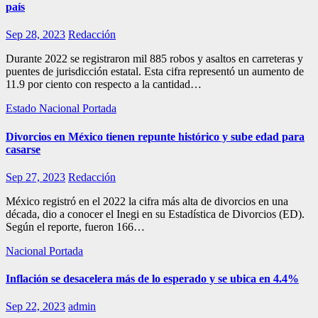
país
Sep 28, 2023
Redacción
Durante 2022 se registraron mil 885 robos y asaltos en carreteras y
puentes de jurisdicción estatal. Esta cifra representó un aumento de
11.9 por ciento con respecto a la cantidad…
Estado
Nacional
Portada
Divorcios en México tienen repunte histórico y sube edad para
casarse
Sep 27, 2023
Redacción
México registró en el 2022 la cifra más alta de divorcios en una
década, dio a conocer el Inegi en su Estadística de Divorcios (ED).
Según el reporte, fueron 166…
Nacional
Portada
Inflación se desacelera más de lo esperado y se ubica en 4.4%
Sep 22, 2023
admin