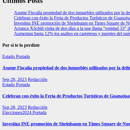
Últimos Posts
Asume Fiscalía propiedad de dos inmuebles utilizados por la de
Celebran con éxito la Feria de Productos Turísticos de Guanaju
Investiga INE promoción de Sheinbaum en Times Square de N
Arranca Xóchitl visita de dos días a la que llama “entidad 33”
Aumentan hasta 12% los asaltos en carreteras y puentes del paí
Por si te lo perdiste
Estado
Portada
Asume Fiscalía propiedad de dos inmuebles utilizados por la deli
Sep 28, 2023
Redacción
Estado
Portada
Celebran con éxito la Feria de Productos Turísticos de Guanajua
Sep 28, 2023
Redacción
Elecciones2024
Portada
Investiga INE promoción de Sheinbaum en Times Square de Nu