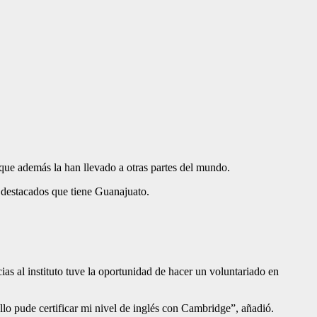
ue además la han llevado a otras partes del mundo.
s destacados que tiene Guanajuato.
s al instituto tuve la oportunidad de hacer un voluntariado en
llo pude certificar mi nivel de inglés con Cambridge”, añadió.