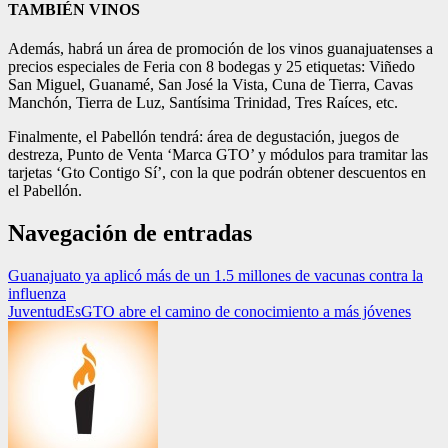
TAMBIÉN VINOS
Además, habrá un área de promoción de los vinos guanajuatenses a
precios especiales de Feria con 8 bodegas y 25 etiquetas: Viñedo
San Miguel, Guanamé, San José la Vista, Cuna de Tierra, Cavas
Manchón, Tierra de Luz, Santísima Trinidad, Tres Raíces, etc.
Finalmente, el Pabellón tendrá: área de degustación, juegos de
destreza, Punto de Venta ‘Marca GTO’ y módulos para tramitar las
tarjetas ‘Gto Contigo Sí’, con la que podrán obtener descuentos en
el Pabellón.
Navegación de entradas
Guanajuato ya aplicó más de un 1.5 millones de vacunas contra la
influenza
JuventudEsGTO abre el camino de conocimiento a más jóvenes