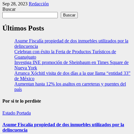
Sep 28, 2023
Redacción
Buscar
Buscar
Últimos Posts
Asume Fiscalía propiedad de dos inmuebles utilizados por la
delincuencia
Celebran con éxito la Feria de Productos Turísticos de
Guanajuato
Investiga INE promoción de Sheinbaum en Times Square de
Nueva York
Arranca Xóchitl visita de dos días a la que llama “entidad 33”
de México
Aumentan hasta 12% los asaltos en carreteras y puentes del
país
Por si te lo perdiste
Estado
Portada
Asume Fiscalía propiedad de dos inmuebles utilizados por la
delincuencia