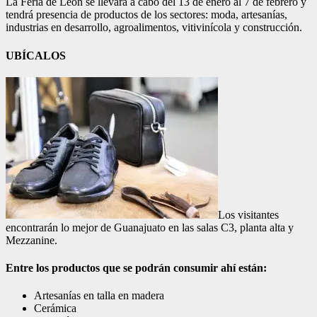
La Feria de León se llevará a cabo del 13 de enero al 7 de febrero y
tendrá presencia de productos de los sectores: moda, artesanías,
industrias en desarrollo, agroalimentos, vitivinícola y construcción.
UBÍCALOS
Los visitantes
encontrarán lo mejor de Guanajuato en las salas C3, planta alta y
Mezzanine.
Entre los productos que se podrán consumir ahí están:
Artesanías en talla en madera
Cerámica