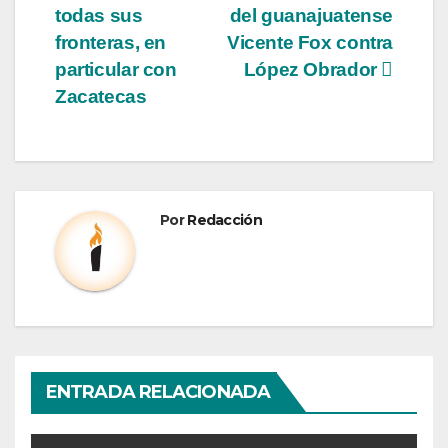
todas sus
del guanajuatense
fronteras, en
Vicente Fox contra
particular con
López Obrador
Zacatecas
Por
Redacción
ENTRADA RELACIONADA