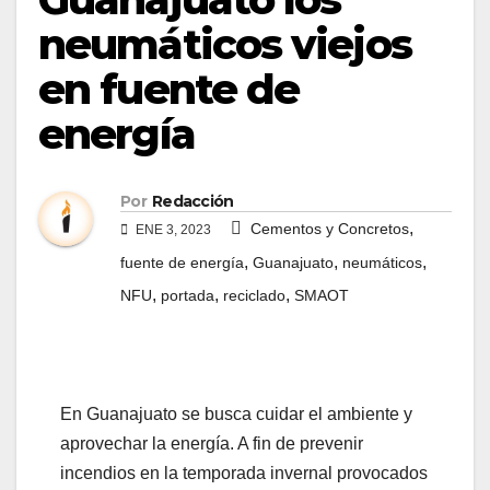
neumáticos viejos
en fuente de
energía
Por
Redacción
,
Cementos y Concretos
ENE 3, 2023
,
,
,
fuente de energía
Guanajuato
neumáticos
,
,
,
NFU
portada
reciclado
SMAOT
En Guanajuato se busca cuidar el ambiente y
aprovechar la energía. A fin de prevenir
incendios en la temporada invernal provocados