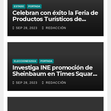
ESTADO
PORTADA
Celebran con éxito la Feria de
Productos Turísticos de
Guanajuato
SEP 28, 2023
REDACCIÓN
ELECCIONES2024
PORTADA
Investiga INE promoción de
Sheinbaum en Times Square
de Nueva York
SEP 28, 2023
REDACCIÓN