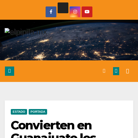
ESTADO
PORTADA
Convierten en
Guanajuato los