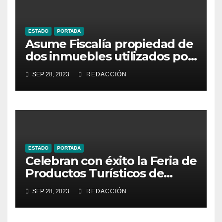
ESTADO
PORTADA
Asume Fiscalía propiedad de
dos inmuebles utilizados por
la delincuencia
SEP 28, 2023
REDACCIÓN
ESTADO
PORTADA
Celebran con éxito la Feria de
Productos Turísticos de
Guanajuato
SEP 28, 2023
REDACCIÓN