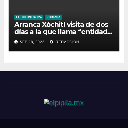
ELECCIONES2024
PORTADA
Arranca Xóchitl visita de dos
días a la que llama “entidad
33” de México
SEP 28, 2023
REDACCIÓN