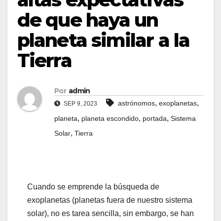
de que haya un
planeta similar a la
Tierra
Por
admin
,
,
astrónomos
exoplanetas
SEP 9, 2023
,
,
,
planeta
planeta escondido
portada
Sistema
,
Solar
Tierra
Cuando se emprende la búsqueda de
exoplanetas (planetas fuera de nuestro sistema
solar), no es tarea sencilla, sin embargo, se han