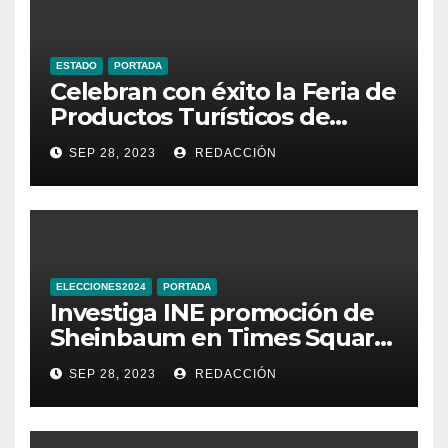
ESTADO
PORTADA
Celebran con éxito la Feria de
Productos Turísticos de
Guanajuato
SEP 28, 2023
REDACCIÓN
ELECCIONES2024
PORTADA
Investiga INE promoción de
Sheinbaum en Times Square
de Nueva York
SEP 28, 2023
REDACCIÓN