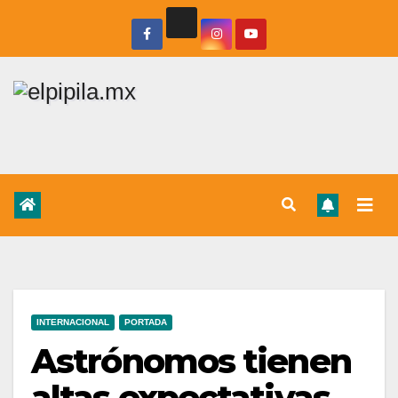
INTERNACIONAL
PORTADA
Astrónomos tienen
altas expectativas