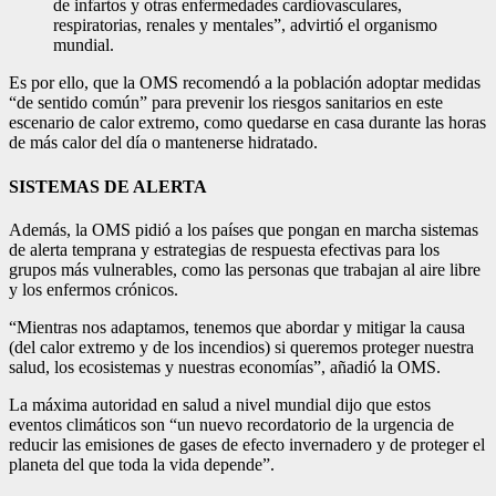
de infartos y otras enfermedades cardiovasculares,
respiratorias, renales y mentales”, advirtió el organismo
mundial.
Es por ello, que la OMS recomendó a la población adoptar medidas
“de sentido común” para prevenir los riesgos sanitarios en este
escenario de calor extremo, como quedarse en casa durante las horas
de más calor del día o mantenerse hidratado.
SISTEMAS DE ALERTA
Además, la OMS pidió a los países que pongan en marcha sistemas
de alerta temprana y estrategias de respuesta efectivas para los
grupos más vulnerables, como las personas que trabajan al aire libre
y los enfermos crónicos.
“Mientras nos adaptamos, tenemos que abordar y mitigar la causa
(del calor extremo y de los incendios) si queremos proteger nuestra
salud, los ecosistemas y nuestras economías”, añadió la OMS.
La máxima autoridad en salud a nivel mundial dijo que estos
eventos climáticos son “un nuevo recordatorio de la urgencia de
reducir las emisiones de gases de efecto invernadero y de proteger el
planeta del que toda la vida depende”.