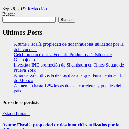
Sep 28, 2023
Redacción
Buscar
Buscar
Últimos Posts
Asume Fiscalía propiedad de dos inmuebles utilizados por la
delincuencia
Celebran con éxito la Feria de Productos Turísticos de
Guanajuato
Investiga INE promoción de Sheinbaum en Times Square de
Nueva York
Arranca Xóchitl visita de dos días a la que llama “entidad 33”
de México
Aumentan hasta 12% los asaltos en carreteras y puentes del
país
Por si te lo perdiste
Estado
Portada
Asume Fiscalía propiedad de dos inmuebles utilizados por la