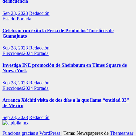
delincuencia
Sep 28, 2023
Redacción
Estado
Portada
Celebran con éxito la Feria de Productos Turísticos de
Guanajuato
Sep 28, 2023
Redacción
Elecciones2024
Portada
Investiga INE promoción de Sheinbaum en Times Square de
Nueva York
Sep 28, 2023
Redacción
Elecciones2024
Portada
Arranca Xóchitl visita de dos días a la que llama “entidad 33”
de México
Sep 28, 2023
Redacción
Funciona gracias a WordPress
|
Tema: Newspaperex de
Themeansar