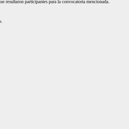
que resultaron participantes para la convocatoria mencionada.
o.