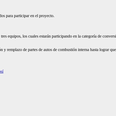
os para participar en el proyecto.
res equipos, los cuales estarán participando en la categoría de convers
 y remplazo de partes de autos de combustión interna hasta lograr que 
osí