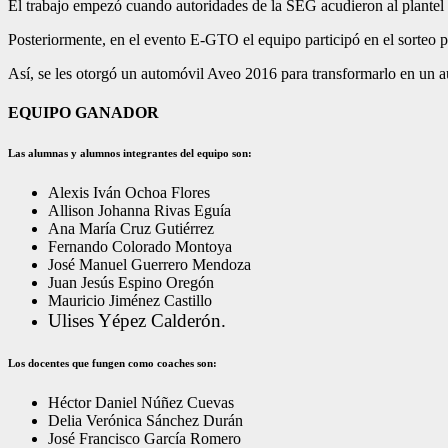
El trabajo empezó cuando autoridades de la SEG acudieron al plantel a 
Posteriormente, en el evento E-GTO el equipo participó en el sorteo par
Así, se les otorgó un automóvil Aveo 2016 para transformarlo en un aut
EQUIPO GANADOR
Las alumnas y alumnos integrantes del equipo son:
Alexis Iván Ochoa Flores
Allison Johanna Rivas Eguía
Ana María Cruz Gutiérrez
Fernando Colorado Montoya
José Manuel Guerrero Mendoza
Juan Jesús Espino Oregón
Mauricio Jiménez Castillo
Ulises Yépez Calderón.
Los docentes que fungen como coaches son:
Héctor Daniel Núñez Cuevas
Delia Verónica Sánchez Durán
José Francisco García Romero