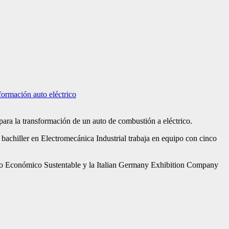
formación auto eléctrico
ra la transformación de un auto de combustión a eléctrico.
achiller en Electromecánica Industrial trabaja en equipo con cinco
rollo Económico Sustentable y la Italian Germany Exhibition Company