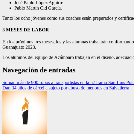
José Pablo López Aguirre
Pablo Martín Cid García.
Tanto los ocho jóvenes como sus coaches están preparados y certificad
3 MESES DE LABOR
En los próximos tres meses, los y las alumnas trabajarán conformando t
Guanajuato 2023.
Los alumnos del equipo de Acámbaro trabajan en el diseño, adecuación
Navegación de entradas
Suman más de 900 robos a transportistas en la 57 tramo San Luis Pot
Dan 34 años de cárcel a sujeto por abuso de menores en Salvatierra