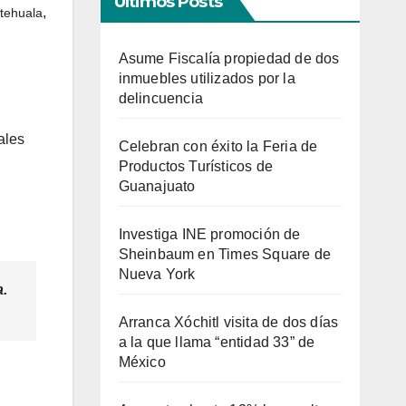
Últimos Posts
,
tehuala
Asume Fiscalía propiedad de dos
inmuebles utilizados por la
delincuencia
ales
Celebran con éxito la Feria de
Productos Turísticos de
Guanajuato
Investiga INE promoción de
Sheinbaum en Times Square de
Nueva York
a.
Arranca Xóchitl visita de dos días
a la que llama “entidad 33” de
México