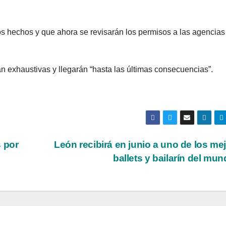
s hechos y que ahora se revisarán los permisos a las agencias
n exhaustivas y llegarán “hasta las últimas consecuencias”.
 por
León recibirá en junio a uno de los me
ballets y bailarín del mu