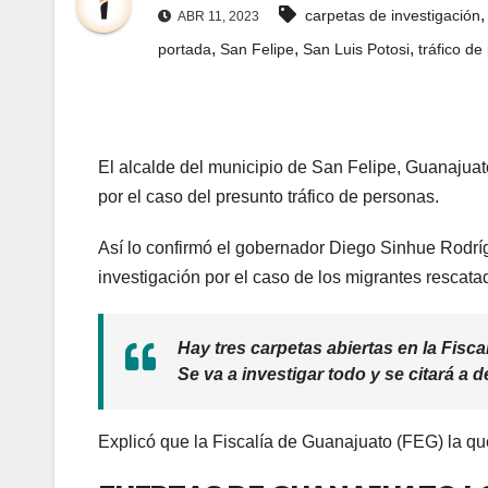
carpetas de investigación
ABR 11, 2023
,
,
,
portada
San Felipe
San Luis Potosi
tráfico d
El alcalde del municipio de San Felipe, Guanajua
por el caso del presunto tráfico de personas.
Así lo confirmó el gobernador Diego Sinhue Rodríg
investigación por el caso de los migrantes rescat
Hay tres carpetas abiertas en la Fisca
Se va a investigar todo y se citará a 
Explicó que la Fiscalía de Guanajuato (FEG) la que