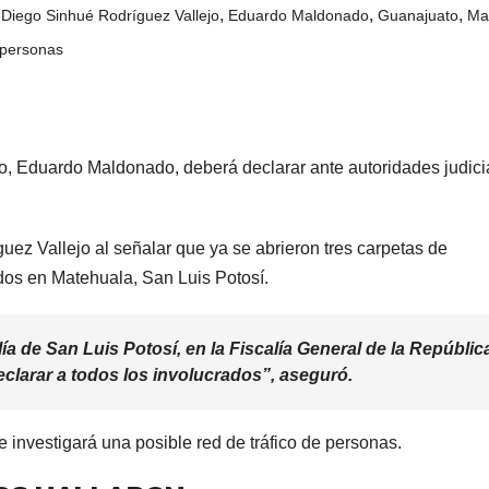
,
,
,
,
Diego Sinhué Rodríguez Vallejo
Eduardo Maldonado
Guanajuato
Ma
e personas
to, Eduardo Maldonado, deberá declarar ante autoridades judici
uez Vallejo al señalar que ya se abrieron tres carpetas de
ados en Matehuala, San Luis Potosí.
lía de San Luis Potosí, en la Fiscalía General de la Repúblic
declarar a todos los involucrados”, aseguró.
 investigará una posible red de tráfico de personas.