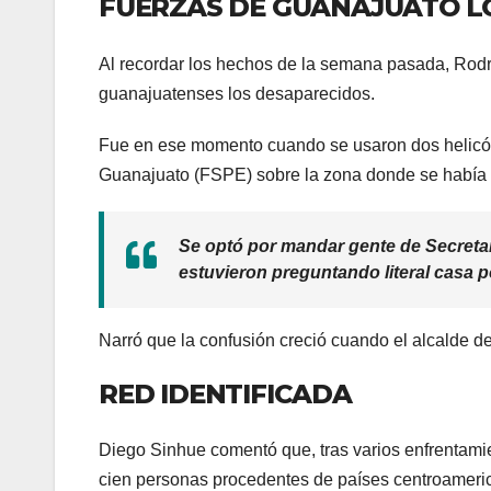
FUERZAS DE GUANAJUATO L
Al recordar los hechos de la semana pasada, Rodrí
guanajuatenses los desaparecidos.
Fue en ese momento cuando se usaron dos helicóp
Guanajuato (FSPE) sobre la zona donde se había
Se optó por mandar gente de Secretarí
estuvieron preguntando literal casa p
Narró que la confusión creció cuando el alcalde d
RED IDENTIFICADA
Diego Sinhue comentó que, tras varios enfrentamien
cien personas procedentes de países centroamerica