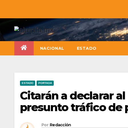
NACIONAL
ESTADO
ESTADO
PORTADA
Citarán a declarar al
presunto tráfico de
Por
Redacción