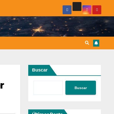
Buscar
r
Buscar