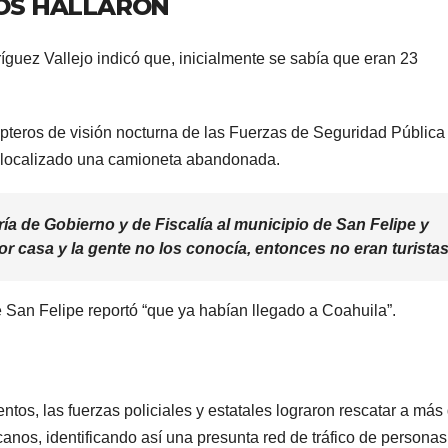
OS HALLARON
guez Vallejo indicó que, inicialmente se sabía que eran 23
teros de visión nocturna de las Fuerzas de Seguridad Pública
 localizado una camioneta abandonada.
a de Gobierno y de Fiscalía al municipio de San Felipe y
or casa y la gente no los conocía, entonces no eran turistas
e San Felipe reportó “que ya habían llegado a Coahuila”.
tos, las fuerzas policiales y estatales lograron rescatar a más
nos, identificando así una presunta red de tráfico de personas