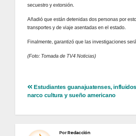
secuestro y extorsión.
Añadió que están detenidas dos personas por esto
transportes y de viaje asentadas en el estado.
Finalmente, garantizó que las investigaciones será
(Foto: Tomada de TV4 Noticias)
Estudiantes guanajuatenses, influidos
narco cultura y sueño americano
Por
Redacción