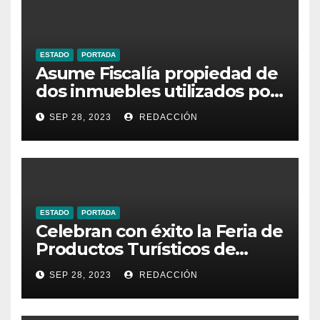
ESTADO
PORTADA
Asume Fiscalía propiedad de
dos inmuebles utilizados por
la delincuencia
SEP 28, 2023
REDACCIÓN
ESTADO
PORTADA
Celebran con éxito la Feria de
Productos Turísticos de
Guanajuato
SEP 28, 2023
REDACCIÓN