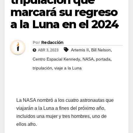
marcará su regreso
a la Luna en el 2024
Por
Redacción
,
,
Artemis II
Bill Nelson
ABR 3, 2023
,
,
,
Centro Espacial Kennedy
NASA
portada
,
tripulación
viaje a la Luna
La NASA nombró a los cuatro astronautas que
viajarán a la Luna a fines del próximo año,
incluidos una mujer y tres hombres, uno de
ellos afro.