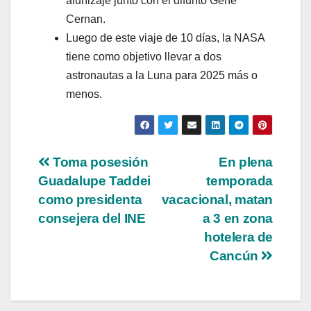
alunizaje junto con el difunto Gene
Cernan.
Luego de este viaje de 10 días, la NASA
tiene como objetivo llevar a dos
astronautas a la Luna para 2025 más o
menos.
Toma posesión
En plena
Guadalupe Taddei
temporada
como presidenta
vacacional, matan
consejera del INE
a 3 en zona
hotelera de
Cancún