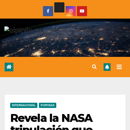
INTERNACIONAL
PORTADA
Revela la NASA
tripulación que