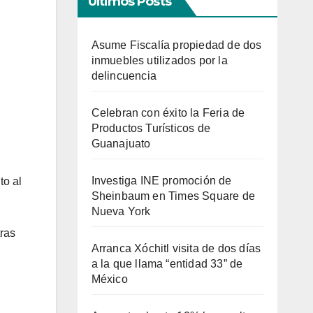
Últimos Posts
Asume Fiscalía propiedad de dos
inmuebles utilizados por la
delincuencia
Celebran con éxito la Feria de
Productos Turísticos de
Guanajuato
Investiga INE promoción de
to al
Sheinbaum en Times Square de
Nueva York
tras
Arranca Xóchitl visita de dos días
a la que llama “entidad 33” de
México