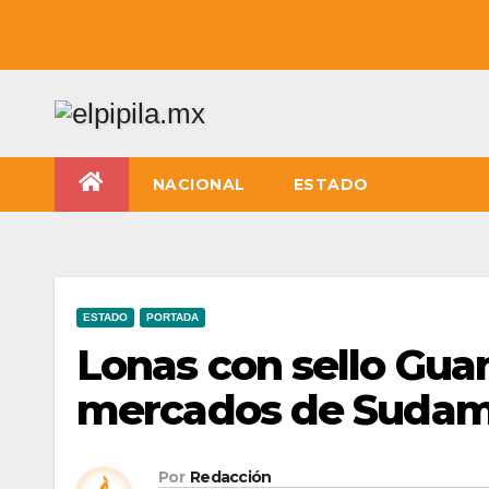
NACIONAL
ESTADO
ESTADO
PORTADA
Lonas con sello Gua
mercados de Sudam
Por
Redacción