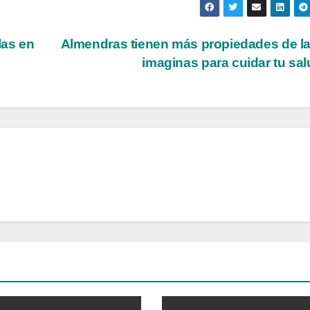
las en
Almendras tienen más propiedades de l
imaginas para cuidar tu sa