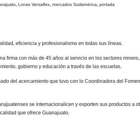
,
,
,
najuato
Lonas Versaflex
mercados Sudamérica
portada
lidad, eficiencia y profesionalismo en todas sus líneas.
na firma con más de 45 años al servicio en los sectores minero,
enimiento, gobierno y educación a través de las escuelas.
ado del acercamiento que tuvo con lo Coordinadora del Fomen
najuatenses se internacionalicen y exporten sus productos a o
 calidad que ofrece Guanajuato.