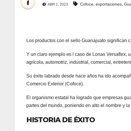
,
,
Cofoce
exportaciones
Gua
ABR 1, 2023
Los productos con el sello Guanajuato significan ca
Y un claro ejemplo es l caso de Lonas Versaflex, u
agrícola, automotriz, industrial, comercial, entret
Su éxito labrado desde hace años ha ido acompañ
Comercio Exterior (Cofoce).
El organismo estatal ha logrado que empresas gua
partes del mundo, poniendo en alto el nombre y la
HISTORIA DE ÉXITO