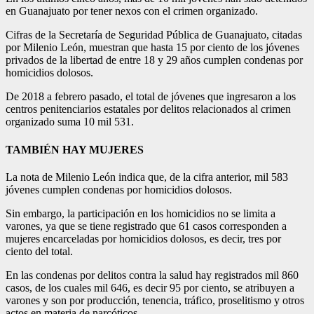
en Guanajuato por tener nexos con el crimen organizado.
Cifras de la Secretaría de Seguridad Pública de Guanajuato, citadas
por Milenio León, muestran que hasta 15 por ciento de los jóvenes
privados de la libertad de entre 18 y 29 años cumplen condenas por
homicidios dolosos.
De 2018 a febrero pasado, el total de jóvenes que ingresaron a los
centros penitenciarios estatales por delitos relacionados al crimen
organizado suma 10 mil 531.
TAMBIÉN HAY MUJERES
La nota de Milenio León indica que, de la cifra anterior, mil 583
jóvenes cumplen condenas por homicidios dolosos.
Sin embargo, la participación en los homicidios no se limita a
varones, ya que se tiene registrado que 61 casos corresponden a
mujeres encarceladas por homicidios dolosos, es decir, tres por
ciento del total.
En las condenas por delitos contra la salud hay registrados mil 860
casos, de los cuales mil 646, es decir 95 por ciento, se atribuyen a
varones y son por producción, tenencia, tráfico, proselitismo y otros
actos en materia de narcóticos.