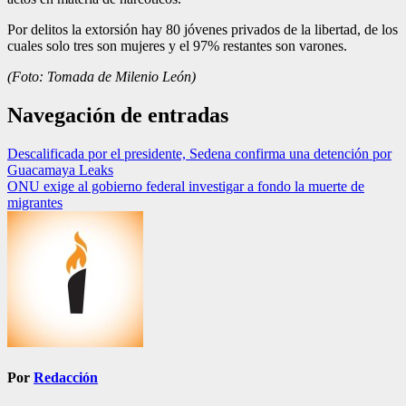
Por delitos la extorsión hay 80 jóvenes privados de la libertad, de los
cuales solo tres son mujeres y el 97% restantes son varones.
(Foto: Tomada de Milenio León)
Navegación de entradas
Descalificada por el presidente, Sedena confirma una detención por
Guacamaya Leaks
ONU exige al gobierno federal investigar a fondo la muerte de
migrantes
Por
Redacción