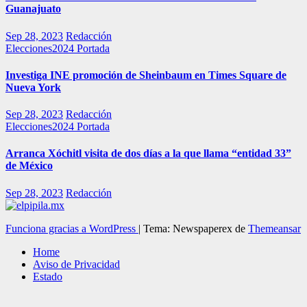
Guanajuato
Sep 28, 2023
Redacción
Elecciones2024
Portada
Investiga INE promoción de Sheinbaum en Times Square de
Nueva York
Sep 28, 2023
Redacción
Elecciones2024
Portada
Arranca Xóchitl visita de dos días a la que llama “entidad 33”
de México
Sep 28, 2023
Redacción
Funciona gracias a WordPress
|
Tema: Newspaperex de
Themeansar
Home
Aviso de Privacidad
Estado