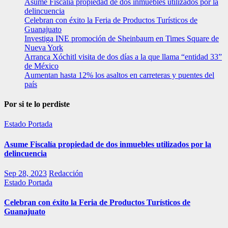
Asume Fiscalía propiedad de dos inmuebles utilizados por la
delincuencia
Celebran con éxito la Feria de Productos Turísticos de
Guanajuato
Investiga INE promoción de Sheinbaum en Times Square de
Nueva York
Arranca Xóchitl visita de dos días a la que llama “entidad 33”
de México
Aumentan hasta 12% los asaltos en carreteras y puentes del
país
Por si te lo perdiste
Estado
Portada
Asume Fiscalía propiedad de dos inmuebles utilizados por la
delincuencia
Sep 28, 2023
Redacción
Estado
Portada
Celebran con éxito la Feria de Productos Turísticos de
Guanajuato