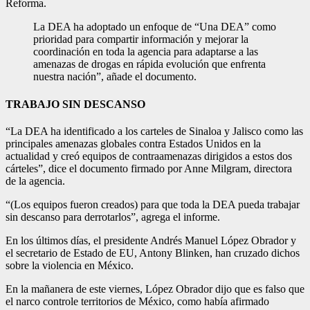
Reforma.
La DEA ha adoptado un enfoque de “Una DEA” como
prioridad para compartir información y mejorar la
coordinación en toda la agencia para adaptarse a las
amenazas de drogas en rápida evolución que enfrenta
nuestra nación”, añade el documento.
TRABAJO SIN DESCANSO
“La DEA ha identificado a los carteles de Sinaloa y Jalisco como las
principales amenazas globales contra Estados Unidos en la
actualidad y creó equipos de contraamenazas dirigidos a estos dos
cárteles”, dice el documento firmado por Anne Milgram, directora
de la agencia.
“(Los equipos fueron creados) para que toda la DEA pueda trabajar
sin descanso para derrotarlos”, agrega el informe.
En los últimos días, el presidente Andrés Manuel López Obrador y
el secretario de Estado de EU, Antony Blinken, han cruzado dichos
sobre la violencia en México.
En la mañanera de este viernes, López Obrador dijo que es falso que
el narco controle territorios de México, como había afirmado