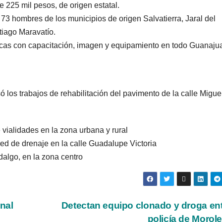
e 225 mil pesos, de origen estatal.
73 hombres de los municipios de origen Salvatierra, Jaral del
tiago Maravatío.
as con capacitación, imagen y equipamiento en todo Guanajua
ó los trabajos de rehabilitación del pavimento de la calle Migue
vialidades en la zona urbana y rural
red de drenaje en la calle Guadalupe Victoria
dalgo, en la zona centro
nal
Detectan equipo clonado y droga ent
policía de Morol