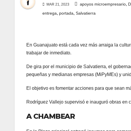
,
apoyos microempresario
D
MAR 21, 2023
,
,
entrega
portada
Salvatierra
En Guanajuato está cada vez más arraiga la cultu
trabajar de inmediato.
De gira por el municipio de Salvatierra, el gober
pequeñas y medianas empresas (MiPyMEs) y unid
El objetivo es fomentar acciones para que sean má
Rodríguez Vallejo supervisó e inauguró obras en 
A CHAMBEAR