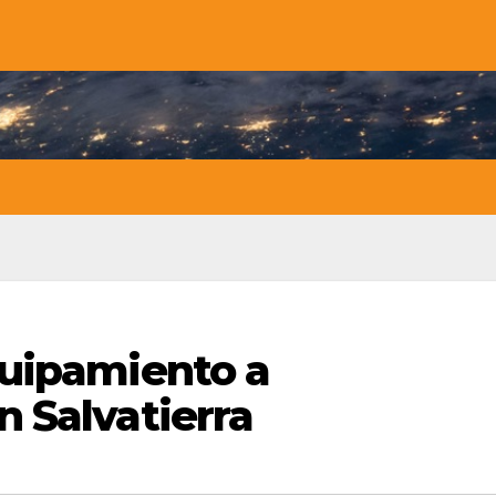
quipamiento a
 Salvatierra