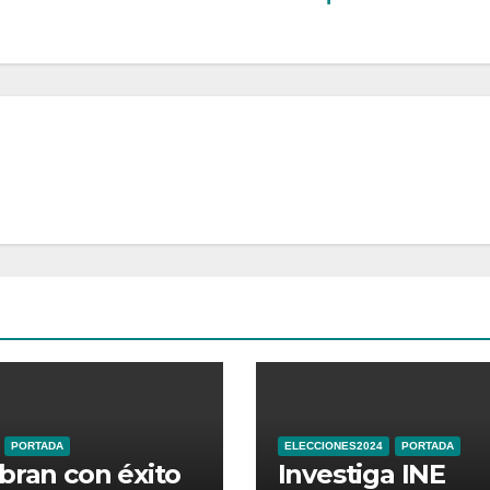
PORTADA
ELECCIONES2024
PORTADA
bran con éxito
Investiga INE