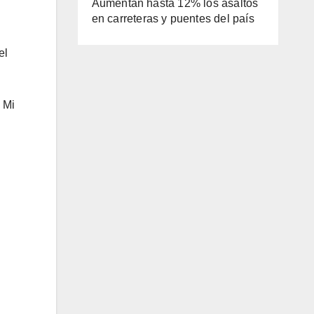
Aumentan hasta 12% los asaltos
en carreteras y puentes del país
el
 Mi