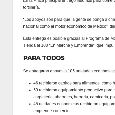
En la Plaza principal entregó insumos para comerc
tortillería.
“Los apoyos son para que la gente se ponga a cham
nacional como el motor económico de México”, dij
Esta entrega es posible gracias al Programa de M
Tienda al 100 “En Marcha y Emprende”, que impuls
PARA TODOS
Se entregaron apoyos a 105 unidades económicas
46 recibieron carritos para alimentos, como 
59 recibieron equipamiento productivo para ne
carpintería, abarrotes, herrería, carnicería, p
45 unidades económicas recibieron equipami
emprende comercio