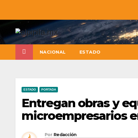
NACIONAL
ESTADO
ESTADO
PORTADA
Entregan obras y e
microempresarios en
Por
Redacción