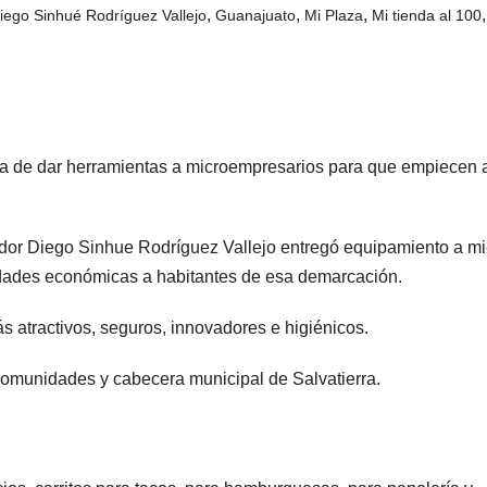
,
,
,
iego Sinhué Rodríguez Vallejo
Guanajuato
Mi Plaza
Mi tienda al 100
ra de dar herramientas a microempresarios para que empiecen 
nador Diego Sinhue Rodríguez Vallejo entregó equipamiento a mi
ades económicas a habitantes de esa demarcación.
s atractivos, seguros, innovadores e higiénicos.
comunidades y cabecera municipal de Salvatierra.