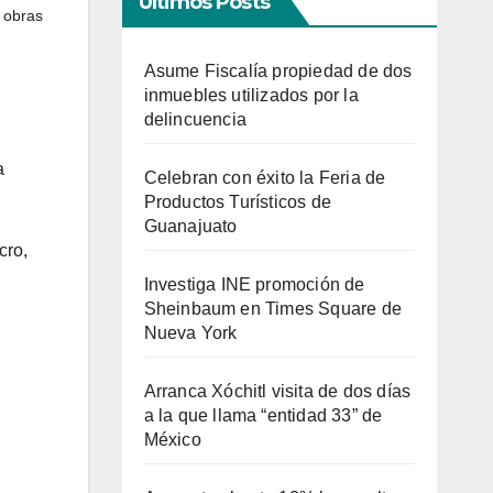
Últimos Posts
,
obras
Asume Fiscalía propiedad de dos
inmuebles utilizados por la
delincuencia
a
Celebran con éxito la Feria de
Productos Turísticos de
Guanajuato
cro,
Investiga INE promoción de
Sheinbaum en Times Square de
Nueva York
Arranca Xóchitl visita de dos días
a la que llama “entidad 33” de
México