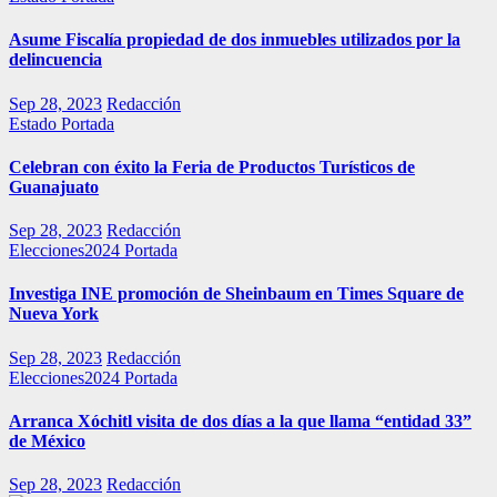
Asume Fiscalía propiedad de dos inmuebles utilizados por la
delincuencia
Sep 28, 2023
Redacción
Estado
Portada
Celebran con éxito la Feria de Productos Turísticos de
Guanajuato
Sep 28, 2023
Redacción
Elecciones2024
Portada
Investiga INE promoción de Sheinbaum en Times Square de
Nueva York
Sep 28, 2023
Redacción
Elecciones2024
Portada
Arranca Xóchitl visita de dos días a la que llama “entidad 33”
de México
Sep 28, 2023
Redacción