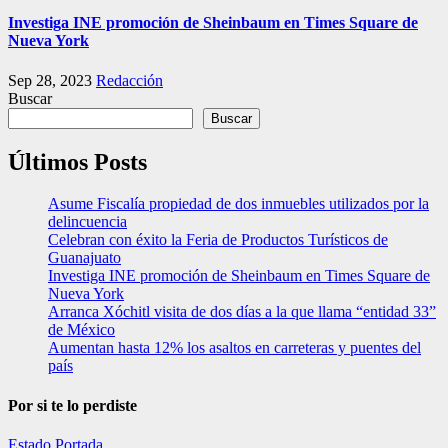
Investiga INE promoción de Sheinbaum en Times Square de
Nueva York
Sep 28, 2023
Redacción
Buscar
Buscar
Últimos Posts
Asume Fiscalía propiedad de dos inmuebles utilizados por la
delincuencia
Celebran con éxito la Feria de Productos Turísticos de
Guanajuato
Investiga INE promoción de Sheinbaum en Times Square de
Nueva York
Arranca Xóchitl visita de dos días a la que llama “entidad 33”
de México
Aumentan hasta 12% los asaltos en carreteras y puentes del
país
Por si te lo perdiste
Estado
Portada