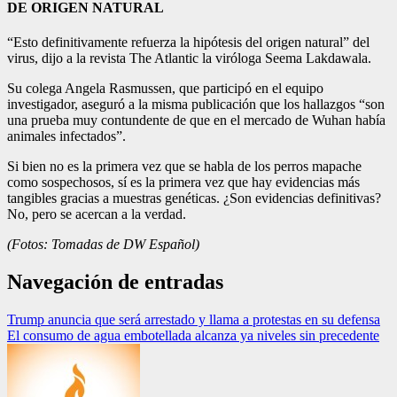
DE ORIGEN NATURAL
“Esto definitivamente refuerza la hipótesis del origen natural” del
virus, dijo a la revista The Atlantic la viróloga Seema Lakdawala.
Su colega Angela Rasmussen, que participó en el equipo
investigador, aseguró a la misma publicación que los hallazgos “son
una prueba muy contundente de que en el mercado de Wuhan había
animales infectados”.
Si bien no es la primera vez que se habla de los perros mapache
como sospechosos, sí es la primera vez que hay evidencias más
tangibles gracias a muestras genéticas. ¿Son evidencias definitivas?
No, pero se acercan a la verdad.
(Fotos: Tomadas de DW Español)
Navegación de entradas
Trump anuncia que será arrestado y llama a protestas en su defensa
El consumo de agua embotellada alcanza ya niveles sin precedente