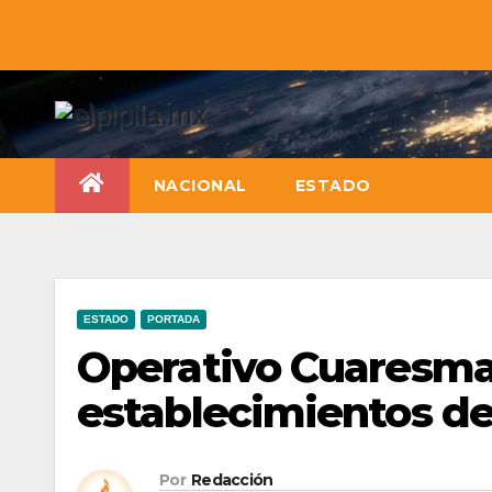
NACIONAL
ESTADO
ESTADO
PORTADA
Operativo Cuaresma y
establecimientos d
Por
Redacción