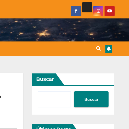
Buscar
e
Buscar