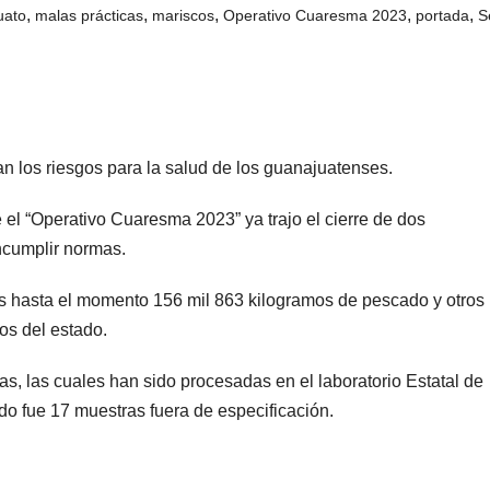
,
,
,
,
,
uato
malas prácticas
mariscos
Operativo Cuaresma 2023
portada
S
n los riesgos para la salud de los guanajuatenses.
el “Operativo Cuaresma 2023” ya trajo el cierre de dos
ncumplir normas.
s hasta el momento 156 mil 863 kilogramos de pescado y otros
os del estado.
, las cuales han sido procesadas en el laboratorio Estatal de
do fue 17 muestras fuera de especificación.