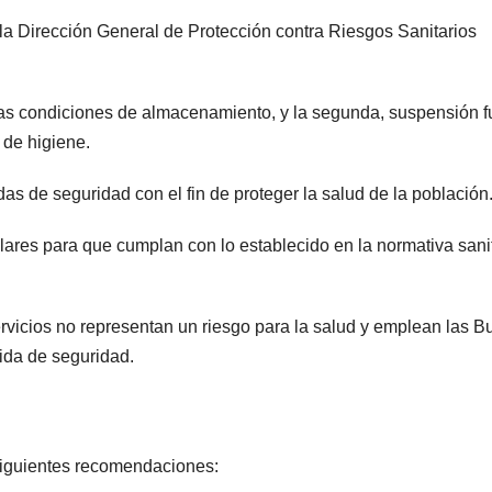
, la Dirección General de Protección contra Riesgos Sanitarios
as condiciones de almacenamiento, y la segunda, suspensión f
 de higiene.
das de seguridad con el fin de proteger la salud de la población
lares para que cumplan con lo establecido en la normativa sani
rvicios no representan un riesgo para la salud y emplean las 
ida de seguridad.
siguientes recomendaciones: