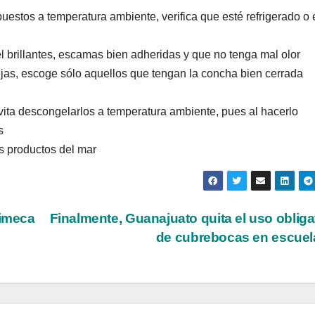
estos a temperatura ambiente, verifica que esté refrigerado o 
el brillantes, escamas bien adheridas y que no tenga mal olor
jas, escoge sólo aquellos que tengan la concha bien cerrada
ita descongelarlos a temperatura ambiente, pues al hacerlo
s
s productos del mar
himeca
Finalmente, Guanajuato quita el uso obliga
de cubrebocas en escue