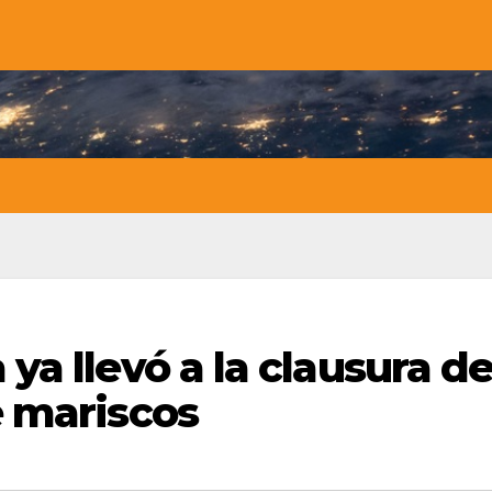
a llevó a la clausura d
e mariscos