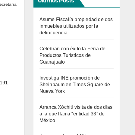
Últimos Posts
ecretaría
Asume Fiscalía propiedad de dos
inmuebles utilizados por la
delincuencia
Celebran con éxito la Feria de
Productos Turísticos de
Guanajuato
Investiga INE promoción de
 191
Sheinbaum en Times Square de
Nueva York
Arranca Xóchitl visita de dos días
a la que llama “entidad 33” de
México