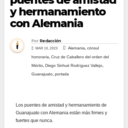
y hermanamiento
con Alemania
Por
Redacción
,
Alemania
cónsul
MAR 10, 2023
,
honoraria
Cruz de Caballero del orden del
,
,
Mérito
Diego Sinhué Rodríguez Vallejo
,
Guanajuato
portada
Los puentes de amistad y hermanamiento de
Guanajuato con Alemania están más firmes y
fuertes que nunca.