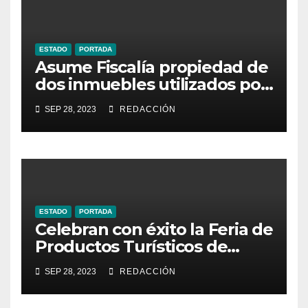
ESTADO
PORTADA
Asume Fiscalía propiedad de
dos inmuebles utilizados por
la delincuencia
SEP 28, 2023
REDACCIÓN
ESTADO
PORTADA
Celebran con éxito la Feria de
Productos Turísticos de
Guanajuato
SEP 28, 2023
REDACCIÓN