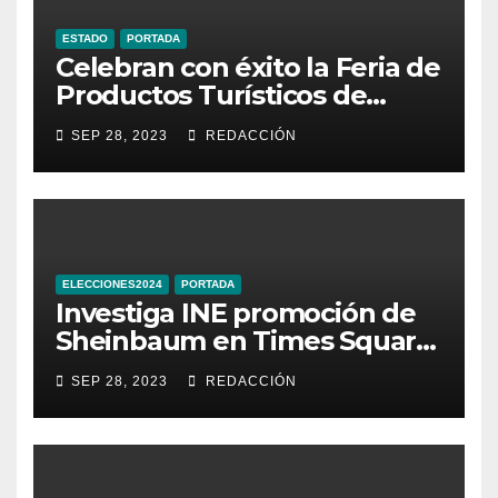
ESTADO
PORTADA
Celebran con éxito la Feria de
Productos Turísticos de
Guanajuato
SEP 28, 2023
REDACCIÓN
ELECCIONES2024
PORTADA
Investiga INE promoción de
Sheinbaum en Times Square
de Nueva York
SEP 28, 2023
REDACCIÓN