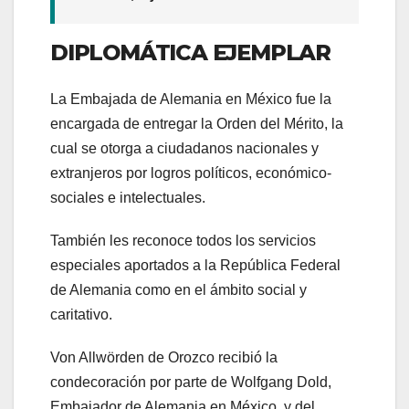
DIPLOMÁTICA EJEMPLAR
La Embajada de Alemania en México fue la
encargada de entregar la Orden del Mérito, la
cual se otorga a ciudadanos nacionales y
extranjeros por logros políticos, económico-
sociales e intelectuales.
También les reconoce todos los servicios
especiales aportados a la República Federal
de Alemania como en el ámbito social y
caritativo.
Von Allwörden de Orozco recibió la
condecoración por parte de Wolfgang Dold,
Embajador de Alemania en México, y del