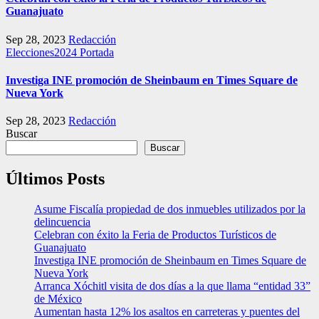
Guanajuato
Sep 28, 2023
Redacción
Elecciones2024
Portada
Investiga INE promoción de Sheinbaum en Times Square de
Nueva York
Sep 28, 2023
Redacción
Buscar
Buscar
Últimos Posts
Asume Fiscalía propiedad de dos inmuebles utilizados por la
delincuencia
Celebran con éxito la Feria de Productos Turísticos de
Guanajuato
Investiga INE promoción de Sheinbaum en Times Square de
Nueva York
Arranca Xóchitl visita de dos días a la que llama “entidad 33”
de México
Aumentan hasta 12% los asaltos en carreteras y puentes del