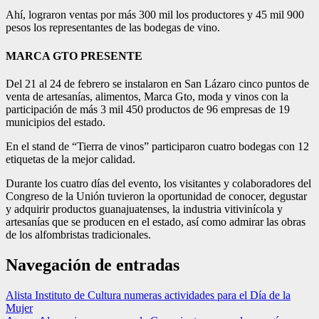
Ahí, lograron ventas por más 300 mil los productores y 45 mil 900
pesos los representantes de las bodegas de vino.
MARCA GTO PRESENTE
Del 21 al 24 de febrero se instalaron en San Lázaro cinco puntos de
venta de artesanías, alimentos, Marca Gto, moda y vinos con la
participación de más 3 mil 450 productos de 96 empresas de 19
municipios del estado.
En el stand de “Tierra de vinos” participaron cuatro bodegas con 12
etiquetas de la mejor calidad.
Durante los cuatro días del evento, los visitantes y colaboradores del
Congreso de la Unión tuvieron la oportunidad de conocer, degustar
y adquirir productos guanajuatenses, la industria vitivinícola y
artesanías que se producen en el estado, así como admirar las obras
de los alfombristas tradicionales.
Navegación de entradas
Alista Instituto de Cultura numeras actividades para el Día de la
Mujer