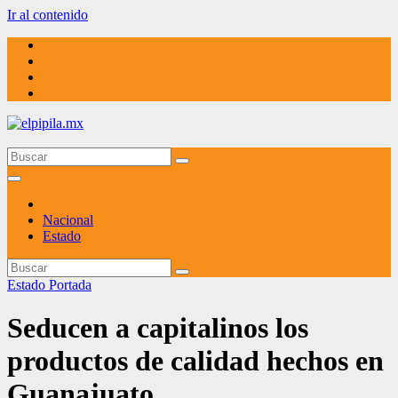
Ir al contenido
elpipila.mx
El pipila mx
Nacional
Estado
Estado
Portada
Seducen a capitalinos los
productos de calidad hechos en
Guanajuato