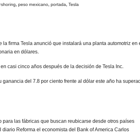
,
,
,
rshoring
peso mexicano
portada
Tesla
la firma Tesla anunció que instalará una planta automotriz en 
naria en dólares.
n casi cinco años después de la decisión de Tesla Inc.
u ganancia del 7.8 por ciento frente al dólar este año ha supera
 para las fábricas que buscan reubicarse desde otros países
al diario Reforma el economista del Bank of America Carlos