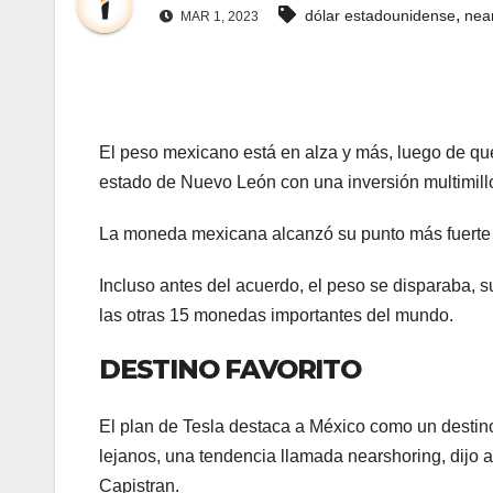
,
dólar estadounidense
nea
MAR 1, 2023
El peso mexicano está en alza y más, luego de que 
estado de Nuevo León con una inversión multimillo
La moneda mexicana alcanzó su punto más fuerte e
Incluso antes del acuerdo, el peso se disparaba, s
las otras 15 monedas importantes del mundo.
DESTINO FAVORITO
El plan de Tesla destaca a México como un destino
lejanos, una tendencia llamada nearshoring, dijo 
Capistran.