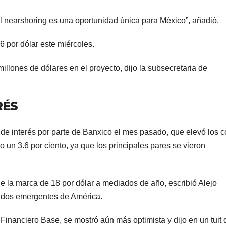
l nearshoring es una oportunidad única para México”, añadió.
6 por dólar este miércoles.
illones de dólares en el proyecto, dijo la subsecretaria de
RÉS
de interés por parte de Banxico el mes pasado, que elevó los c
o un 3.6 por ciento, ya que los principales pares se vieron
 la marca de 18 por dólar a mediados de año, escribió Alejo
cados emergentes de América.
 Financiero Base, se mostró aún más optimista y dijo en un tuit 