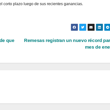
el corto plazo luego de sus recientes ganancias.
de que
Remesas registran un nuevo récord pa
mes de en