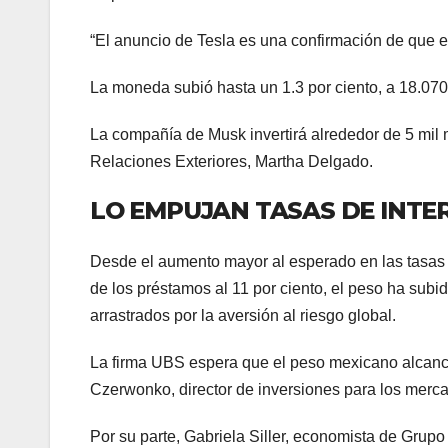
“El anuncio de Tesla es una confirmación de que e
La moneda subió hasta un 1.3 por ciento, a 18.070
La compañía de Musk invertirá alrededor de 5 mil m
Relaciones Exteriores, Martha Delgado.
LO EMPUJAN TASAS DE INTE
Desde el aumento mayor al esperado en las tasas 
de los préstamos al 11 por ciento, el peso ha subid
arrastrados por la aversión al riesgo global.
La firma UBS espera que el peso mexicano alcance
Czerwonko, director de inversiones para los mer
Por su parte, Gabriela Siller, economista de Grupo