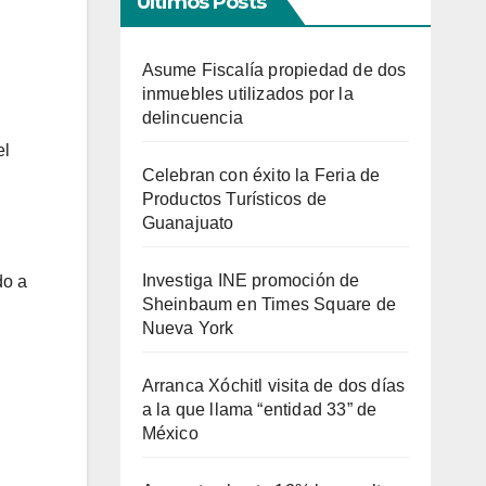
Últimos Posts
Asume Fiscalía propiedad de dos
inmuebles utilizados por la
delincuencia
el
Celebran con éxito la Feria de
Productos Turísticos de
Guanajuato
Investiga INE promoción de
do a
Sheinbaum en Times Square de
Nueva York
Arranca Xóchitl visita de dos días
a la que llama “entidad 33” de
México