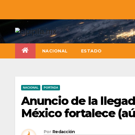
NACIONAL
ESTADO
NACIONAL
PORTADA
Anuncio de la llegad
México fortalece (a
Por
Redacción