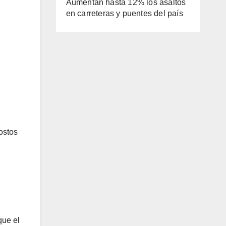
Aumentan hasta 12% los asaltos
en carreteras y puentes del país
ostos
que el