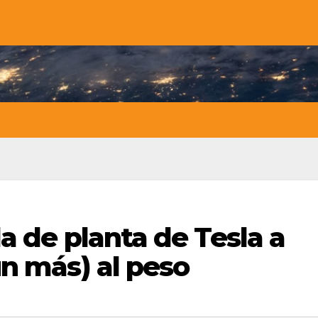
a de planta de Tesla a
ún más) al peso