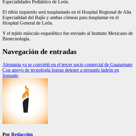
Especialidades Pediátrico de León.
El riñón izquierdo será trasplantado en el Hospital Regional de Alta
Especialidad del Bajío y ambas córneas para trasplantar en el
Hospital General de León.
Y el tejido músculo esquelético fue enviado al Instituto Mexicano de
Biotecnología.
Navegación de entradas
Alemania ya se convirtió en el tercer socio comercial de Guanajuato
Con apoyo de tecnología logran detener a presunto ladrón en
Irapuato
Por
Redacción