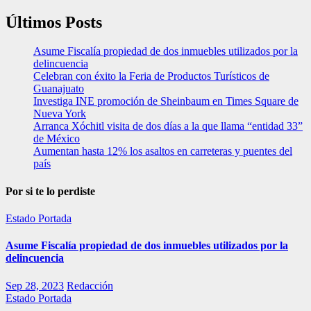
Últimos Posts
Asume Fiscalía propiedad de dos inmuebles utilizados por la
delincuencia
Celebran con éxito la Feria de Productos Turísticos de
Guanajuato
Investiga INE promoción de Sheinbaum en Times Square de
Nueva York
Arranca Xóchitl visita de dos días a la que llama “entidad 33”
de México
Aumentan hasta 12% los asaltos en carreteras y puentes del
país
Por si te lo perdiste
Estado
Portada
Asume Fiscalía propiedad de dos inmuebles utilizados por la
delincuencia
Sep 28, 2023
Redacción
Estado
Portada