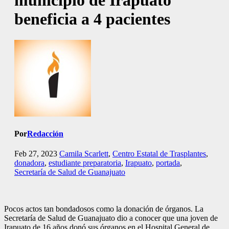
municipio de Irapuato
beneficia a 4 pacientes
Por
Redacción
Feb 27, 2023
Camila Scarlett
,
Centro Estatal de Trasplantes
,
donadora
,
estudiante preparatoria
,
Irapuato
,
portada
,
Secretaría de Salud de Guanajuato
Pocos actos tan bondadosos como la donación de órganos. La
Secretaría de Salud de Guanajuato dio a conocer que una joven de
Irapuato de 16 años donó sus órganos en el Hospital General de