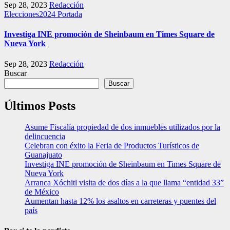
Sep 28, 2023
Redacción
Elecciones2024
Portada
Investiga INE promoción de Sheinbaum en Times Square de
Nueva York
Sep 28, 2023
Redacción
Buscar
Buscar
Últimos Posts
Asume Fiscalía propiedad de dos inmuebles utilizados por la
delincuencia
Celebran con éxito la Feria de Productos Turísticos de
Guanajuato
Investiga INE promoción de Sheinbaum en Times Square de
Nueva York
Arranca Xóchitl visita de dos días a la que llama “entidad 33”
de México
Aumentan hasta 12% los asaltos en carreteras y puentes del
país