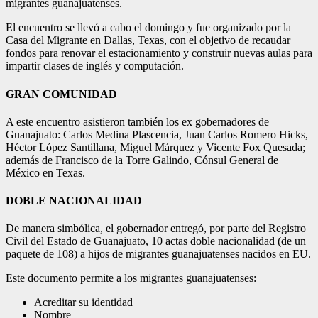
migrantes guanajuatenses.
El encuentro se llevó a cabo el domingo y fue organizado por la
Casa del Migrante en Dallas, Texas, con el objetivo de recaudar
fondos para renovar el estacionamiento y construir nuevas aulas para
impartir clases de inglés y computación.
GRAN COMUNIDAD
A este encuentro asistieron también los ex gobernadores de
Guanajuato: Carlos Medina Plascencia, Juan Carlos Romero Hicks,
Héctor López Santillana, Miguel Márquez y Vicente Fox Quesada;
además de Francisco de la Torre Galindo, Cónsul General de
México en Texas.
DOBLE NACIONALIDAD
De manera simbólica, el gobernador entregó, por parte del Registro
Civil del Estado de Guanajuato, 10 actas doble nacionalidad (de un
paquete de 108) a hijos de migrantes guanajuatenses nacidos en EU.
Este documento permite a los migrantes guanajuatenses:
Acreditar su identidad
Nombre