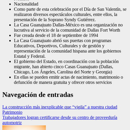
Nacionalidad
Como parte de esta celebración por el Día de San Valentín, se
realizaron diversos espectáculos culturales, entre ellos, la
presentación de la Soprano Syndy Gutiérrez.
La Casa Guanajuato Dallas-México es una organización no
lucrativa al servicio de la comunidad de Dallas Fort Worth
Fue creada desde el 18 de septiembre de 1994
La Casa Guanajuato abrió sus puertas con programas
Educativos, Deportivos, Culturales y de gestión y
representación de la comunidad hispana ante los gobiernos
Estatal y Federal.
El gobierno del Estado, en coordinación con la población
migrante, han abierto cinco Casas Guanajuato (Dallas,
Chicago, Los Ángeles, Carolina del Norte y Georgia)
En ellas se pueden emitir actas de nacimiento, matrimonio o
defunción de manera gratuita y ofrecer otros servicios
Navegación de entradas
La construcción más inexplicable que “vigila” a nuestra ciudad
Patrimonio
Trabajadores logran certificarse desde su centro de proveeduría
automotriz