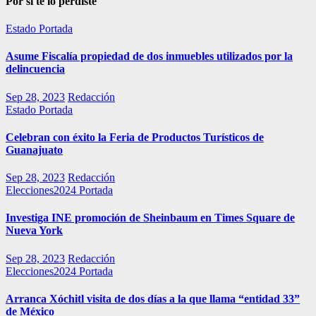
Por si te lo perdiste
Estado
Portada
Asume Fiscalía propiedad de dos inmuebles utilizados por la
delincuencia
Sep 28, 2023
Redacción
Estado
Portada
Celebran con éxito la Feria de Productos Turísticos de
Guanajuato
Sep 28, 2023
Redacción
Elecciones2024
Portada
Investiga INE promoción de Sheinbaum en Times Square de
Nueva York
Sep 28, 2023
Redacción
Elecciones2024
Portada
Arranca Xóchitl visita de dos días a la que llama “entidad 33”
de México