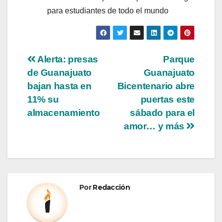
para estudiantes de todo el mundo
Alerta: presas
Parque
de Guanajuato
Guanajuato
bajan hasta en
Bicentenario abre
11% su
puertas este
almacenamiento
sábado para el
amor… y más
Por
Redacción