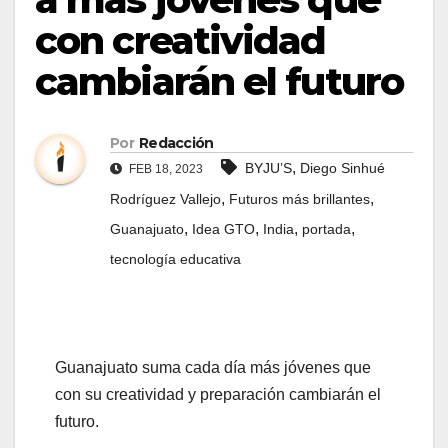
con creatividad
cambiarán el futuro
Por
Redacción
,
BYJU’S
Diego Sinhué
FEB 18, 2023
,
,
Rodríguez Vallejo
Futuros más brillantes
,
,
,
,
Guanajuato
Idea GTO
India
portada
tecnología educativa
Guanajuato suma cada día más jóvenes que
con su creatividad y preparación cambiarán el
futuro.