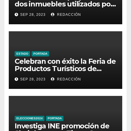
dos inmuebles utilizados por
la delincuencia
SEP 28, 2023
REDACCIÓN
ESTADO
PORTADA
Celebran con éxito la Feria de
Productos Turísticos de
Guanajuato
SEP 28, 2023
REDACCIÓN
ELECCIONES2024
PORTADA
Investiga INE promoción de