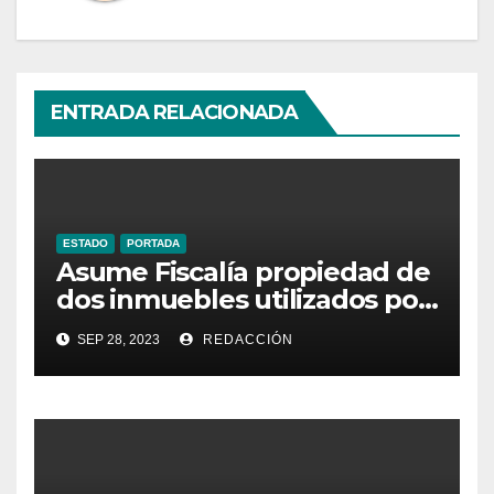
ENTRADA RELACIONADA
ESTADO
PORTADA
Asume Fiscalía propiedad de
dos inmuebles utilizados por
la delincuencia
SEP 28, 2023
REDACCIÓN