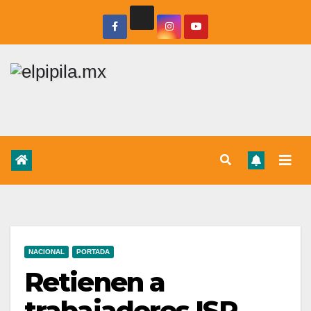
NACIONAL
PORTADA
Retienen a
trabajadores ISR