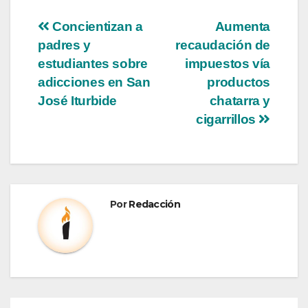
Concientizan a
Aumenta
padres y
recaudación de
estudiantes sobre
impuestos vía
adicciones en San
productos
José Iturbide
chatarra y
cigarrillos
Por
Redacción