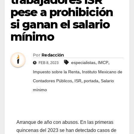
pese a prohibición
si ganan el salario
mínimo
Por
Redacción
,
,
especialistas
IMCP
FEB 8, 2023
,
Impuesto sobre la Renta
Instituto Mexicano de
,
,
,
Contadores Públicos
ISR
portada
Salario
mínimo
Arranque de año con abusos. En las primeras
quincenas del 2023 se han detectado casos de