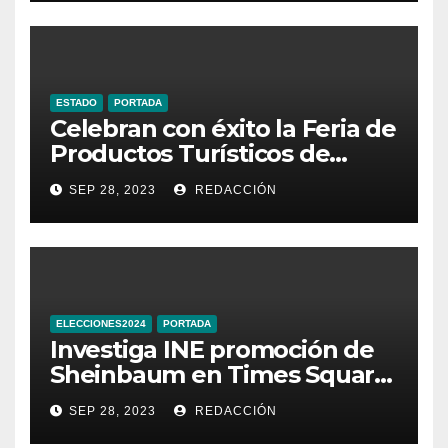
ESTADO
PORTADA
Celebran con éxito la Feria de
Productos Turísticos de
Guanajuato
SEP 28, 2023
REDACCIÓN
ELECCIONES2024
PORTADA
Investiga INE promoción de
Sheinbaum en Times Square
de Nueva York
SEP 28, 2023
REDACCIÓN