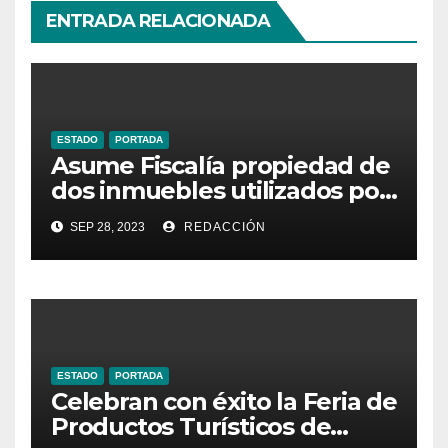
ENTRADA RELACIONADA
ESTADO
PORTADA
Asume Fiscalía propiedad de
dos inmuebles utilizados por
la delincuencia
SEP 28, 2023
REDACCIÓN
ESTADO
PORTADA
Celebran con éxito la Feria de
Productos Turísticos de