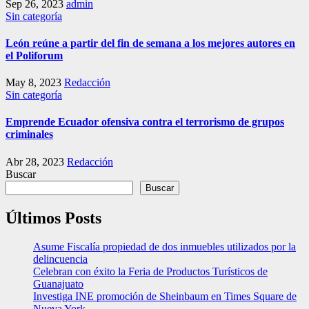
Sep 26, 2023
admin
Sin categoría
León reúne a partir del fin de semana a los mejores autores en
el Poliforum
May 8, 2023
Redacción
Sin categoría
Emprende Ecuador ofensiva contra el terrorismo de grupos
criminales
Abr 28, 2023
Redacción
Buscar
Buscar
Últimos Posts
Asume Fiscalía propiedad de dos inmuebles utilizados por la
delincuencia
Celebran con éxito la Feria de Productos Turísticos de
Guanajuato
Investiga INE promoción de Sheinbaum en Times Square de
Nueva York