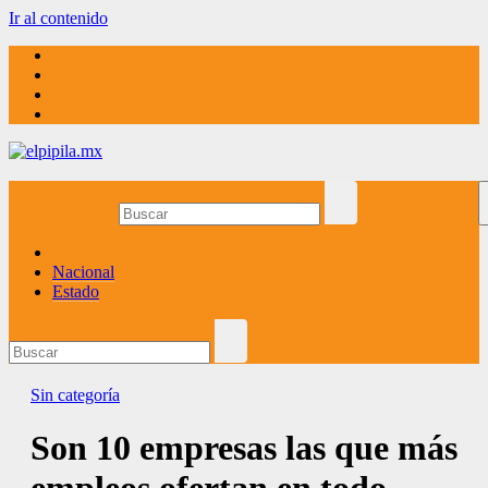
Ir al contenido
elpipila.mx
El pipila mx
Nacional
Estado
Sin categoría
Son 10 empresas las que más