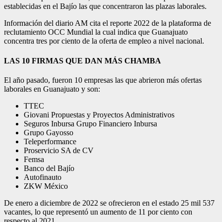
establecidas en el Bajío las que concentraron las plazas laborales.
Información del diario AM cita el reporte 2022 de la plataforma de
reclutamiento OCC Mundial la cual indica que Guanajuato
concentra tres por ciento de la oferta de empleo a nivel nacional.
LAS 10 FIRMAS QUE DAN MÁS CHAMBA
El año pasado, fueron 10 empresas las que abrieron más ofertas
laborales en Guanajuato y son:
TTEC
Giovani Propuestas y Proyectos Administrativos
Seguros Inbursa Grupo Financiero Inbursa
Grupo Gayosso
Teleperformance
Proservicio SA de CV
Femsa
Banco del Bajío
Autofinauto
ZKW México
De enero a diciembre de 2022 se ofrecieron en el estado 25 mil 537
vacantes, lo que representó un aumento de 11 por ciento con
respecto al 2021.