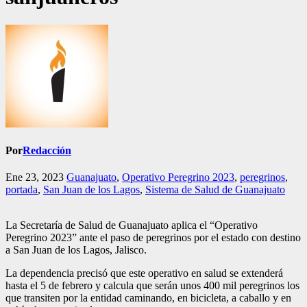
Por
Redacción
Ene 23, 2023
Guanajuato
,
Operativo Peregrino 2023
,
peregrinos
,
portada
,
San Juan de los Lagos
,
Sistema de Salud de Guanajuato
La Secretaría de Salud de Guanajuato aplica el “Operativo
Peregrino 2023” ante el paso de peregrinos por el estado con destino
a San Juan de los Lagos, Jalisco.
La dependencia precisó que este operativo en salud se extenderá
hasta el 5 de febrero y calcula que serán unos 400 mil peregrinos los
que transiten por la entidad caminando, en bicicleta, a caballo y en