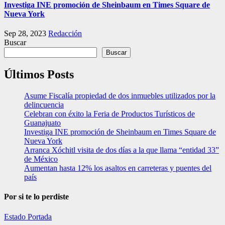
Investiga INE promoción de Sheinbaum en Times Square de
Nueva York
Sep 28, 2023
Redacción
Buscar
Buscar
Últimos Posts
Asume Fiscalía propiedad de dos inmuebles utilizados por la
delincuencia
Celebran con éxito la Feria de Productos Turísticos de
Guanajuato
Investiga INE promoción de Sheinbaum en Times Square de
Nueva York
Arranca Xóchitl visita de dos días a la que llama “entidad 33”
de México
Aumentan hasta 12% los asaltos en carreteras y puentes del
país
Por si te lo perdiste
Estado
Portada