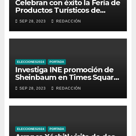
Celebran con éxito la Feria de
Productos Turísticos de
Guanajuato
SEP 28, 2023
REDACCIÓN
ELECCIONES2024
PORTADA
Investiga INE promoción de
Sheinbaum en Times Square
de Nueva York
SEP 28, 2023
REDACCIÓN
ELECCIONES2024
PORTADA