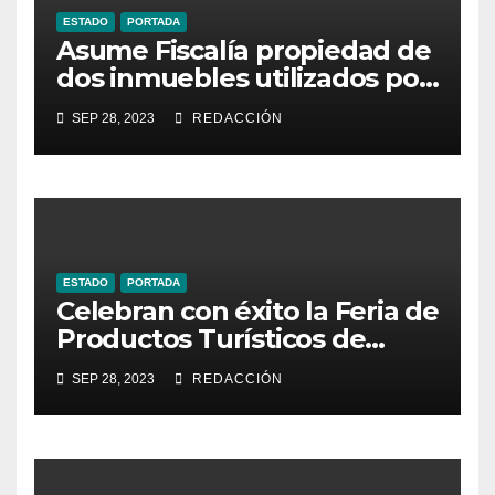
ESTADO
PORTADA
Asume Fiscalía propiedad de
dos inmuebles utilizados por
la delincuencia
SEP 28, 2023
REDACCIÓN
ESTADO
PORTADA
Celebran con éxito la Feria de
Productos Turísticos de
Guanajuato
SEP 28, 2023
REDACCIÓN