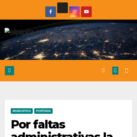
MUNICIPIOS
PORTADA
Por faltas
administrativas la