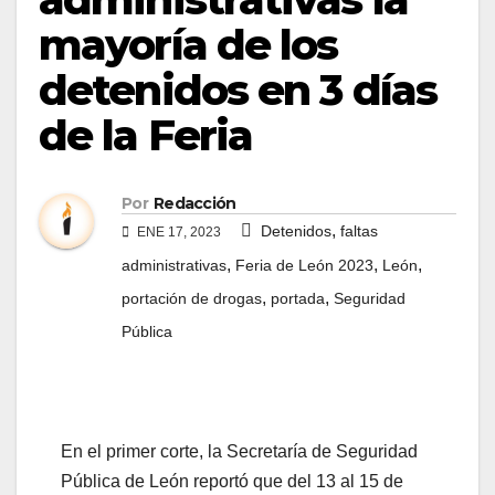
mayoría de los
detenidos en 3 días
de la Feria
Por
Redacción
,
Detenidos
faltas
ENE 17, 2023
,
,
,
administrativas
Feria de León 2023
León
,
,
portación de drogas
portada
Seguridad
Pública
En el primer corte, la Secretaría de Seguridad
Pública de León reportó que del 13 al 15 de