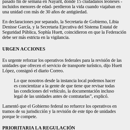
pasado fin de semana en Nayarit, donde 15 ciudadanos leoneses -
incluidos menores de edad- perdieron la vida cuando viajaban en
una unidad con más de 30 años de antigüedad.
En declaraciones por separado, la Secretaria de Gobierno, Libia
Denisse García, y la Secretaria Ejecutiva del Sistema Estatal de
Seguridad Pública, Sophía Huett, coincidieron en que la Federación
debe ser más estricta en la vigilancia.
URGEN ACCIONES
Es urgente reforzar los operativos federales para la revisión de las
unidades que ofrecen el servicio de transporte turístico, dijo Huett
López, consignó el diario Correo.
Lo que nosotros desde la instancia local podemos hacer
es concientizar a la gente de que tiene que revisar todas
las condiciones del vehículo, la documentación incluso
legal de las unidades antes de contratarlas”, explicó.
Lamentó que el Gobierno federal no refuerce los operativos en
tramos de su jurisdicción y la revisión de este tipo de unidades
porque le compete.
PRIORITARIA LA REGULACIÓN