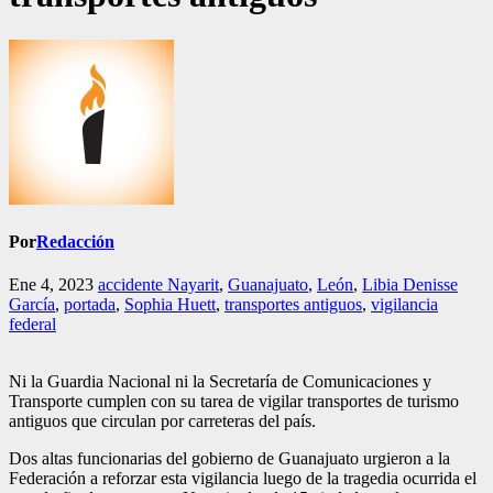
Por
Redacción
Ene 4, 2023
accidente Nayarit
,
Guanajuato
,
León
,
Libia Denisse
García
,
portada
,
Sophia Huett
,
transportes antiguos
,
vigilancia
federal
Ni la Guardia Nacional ni la Secretaría de Comunicaciones y
Transporte cumplen con su tarea de vigilar transportes de turismo
antiguos que circulan por carreteras del país.
Dos altas funcionarias del gobierno de Guanajuato urgieron a la
Federación a reforzar esta vigilancia luego de la tragedia ocurrida el