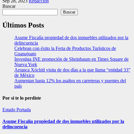
Sep 28, 2023
Redacción
Buscar
Buscar
Últimos Posts
Asume Fiscalía propiedad de dos inmuebles utilizados por la
delincuencia
Celebran con éxito la Feria de Productos Turísticos de
Guanajuato
Investiga INE promoción de Sheinbaum en Times Square de
Nueva York
Arranca Xóchitl visita de dos días a la que llama “entidad 33”
de México
Aumentan hasta 12% los asaltos en carreteras y puentes del
país
Por si te lo perdiste
Estado
Portada
Asume Fiscalía propiedad de dos inmuebles utilizados por la
delincuencia