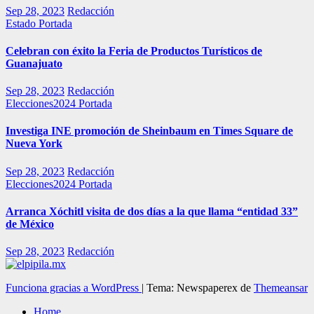
Sep 28, 2023
Redacción
Estado
Portada
Celebran con éxito la Feria de Productos Turísticos de
Guanajuato
Sep 28, 2023
Redacción
Elecciones2024
Portada
Investiga INE promoción de Sheinbaum en Times Square de
Nueva York
Sep 28, 2023
Redacción
Elecciones2024
Portada
Arranca Xóchitl visita de dos días a la que llama “entidad 33”
de México
Sep 28, 2023
Redacción
Funciona gracias a WordPress
|
Tema: Newspaperex de
Themeansar
Home