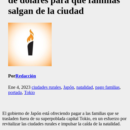
de dólares para que familias
salgan de la ciudad
Por
Redacción
Ene 4, 2023
ciudades rurales
,
Japón
,
natalidad
,
pago familias
,
portada
,
Tokio
El gobierno de Japón está ofreciendo pagar a las familias que se
trasladen fuera de su superpoblada capital Tokio, en un esfuerzo por
revitalizar las ciudades rurales e impulsar la caída de la natalidad.