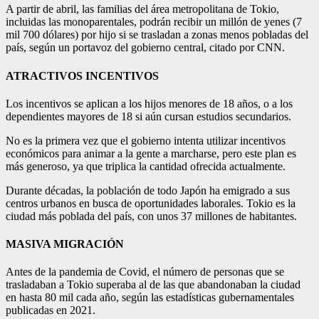
A partir de abril, las familias del área metropolitana de Tokio,
incluidas las monoparentales, podrán recibir un millón de yenes (7
mil 700 dólares) por hijo si se trasladan a zonas menos pobladas del
país, según un portavoz del gobierno central, citado por CNN.
ATRACTIVOS INCENTIVOS
Los incentivos se aplican a los hijos menores de 18 años, o a los
dependientes mayores de 18 si aún cursan estudios secundarios.
No es la primera vez que el gobierno intenta utilizar incentivos
económicos para animar a la gente a marcharse, pero este plan es
más generoso, ya que triplica la cantidad ofrecida actualmente.
Durante décadas, la población de todo Japón ha emigrado a sus
centros urbanos en busca de oportunidades laborales. Tokio es la
ciudad más poblada del país, con unos 37 millones de habitantes.
MASIVA MIGRACIÓN
Antes de la pandemia de Covid, el número de personas que se
trasladaban a Tokio superaba al de las que abandonaban la ciudad
en hasta 80 mil cada año, según las estadísticas gubernamentales
publicadas en 2021.