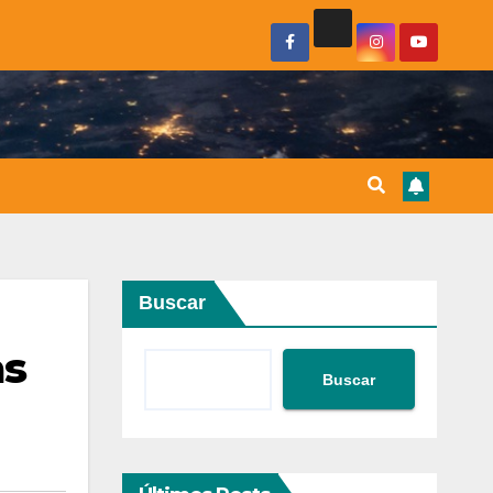
Buscar
as
Buscar