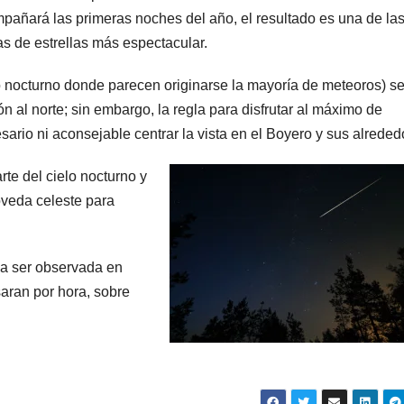
pañará las primeras noches del año, el resultado es una de la
ias de estrellas más espectacular.
lo nocturno donde parecen originarse la mayoría de meteoros) s
n al norte; sin embargo, la regla para disfrutar al máximo de
esario ni aconsejable centrar la vista en el Boyero y sus alreded
te del cielo nocturno y
óveda celeste para
da ser observada en
saran por hora, sobre