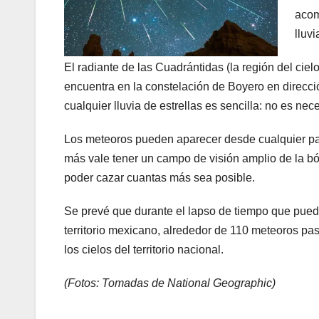
acom
lluv
El radiante de las Cuadrántidas (la región del cie
encuentra en la constelación de Boyero en direcció
cualquier lluvia de estrellas es sencilla: no es nec
Los meteoros pueden aparecer desde cualquier par
más vale tener un campo de visión amplio de la b
poder cazar cuantas más sea posible.
Se prevé que durante el lapso de tiempo que pue
territorio mexicano, alrededor de 110 meteoros pa
los cielos del territorio nacional.
(Fotos: Tomadas de National Geographic)