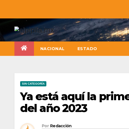
NACIONAL
ESTADO
SIN CATEGORÍA
Ya está aquí la prime
del año 2023
Por
Redacción