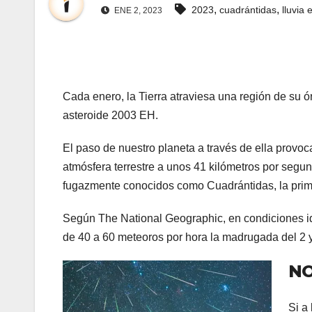
,
,
2023
cuadrántidas
lluvia 
ENE 2, 2023
Cada enero, la Tierra atraviesa una región de su 
asteroide 2003 EH.
El paso de nuestro planeta a través de ella provoca
atmósfera terrestre a unos 41 kilómetros por segun
fugazmente conocidos como Cuadrántidas, la primer
Según The National Geographic, en condiciones id
de 40 a 60 meteoros por hora la madrugada del 2 y
NO
Si a