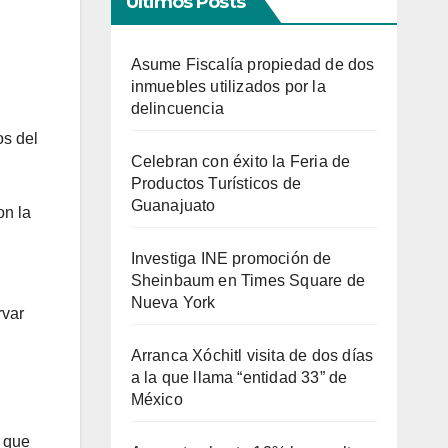
Últimos Posts
Asume Fiscalía propiedad de dos
inmuebles utilizados por la
delincuencia
os del
Celebran con éxito la Feria de
Productos Turísticos de
Guanajuato
on la
Investiga INE promoción de
Sheinbaum en Times Square de
Nueva York
rvar
Arranca Xóchitl visita de dos días
a la que llama “entidad 33” de
México
a que