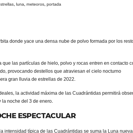
,
,
,
estrellas
luna
meteoros
portada
órbita donde yace una densa nube de polvo formada por los rest
 que las partículas de hielo, polvo y rocas entren en contacto c
do, provocando destellos que atraviesan el cielo nocturno
a gran lluvia de estrellas de 2022.
eales, la actividad máxima de las Cuadrántidas permitirá obse
 la noche del 3 de enero.
CHE ESPECTACULAR
 la intensidad típica de las Cuadrántidas se suma la Luna nuev