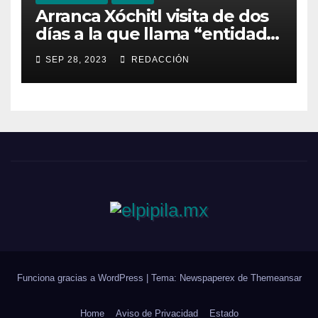
Arranca Xóchitl visita de dos
días a la que llama “entidad
33” de México
SEP 28, 2023
REDACCIÓN
Funciona gracias a WordPress
|
Tema: Newspaperex de
Themeansar
Home
Aviso de Privacidad
Estado