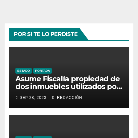
POR SI TE LO PERDISTE
ESTADO
PORTADA
Asume Fiscalía propiedad de
dos inmuebles utilizados por
la delincuencia
SEP 28, 2023
REDACCIÓN