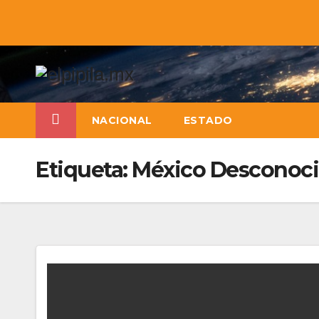
NACIONAL
ESTADO
Etiqueta:
México Desconoc