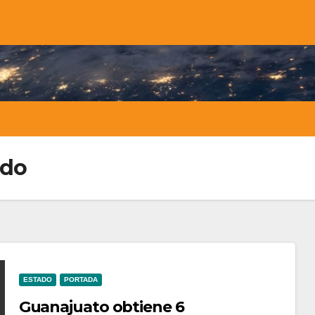
ido
ESTADO
PORTADA
Guanajuato obtiene 6