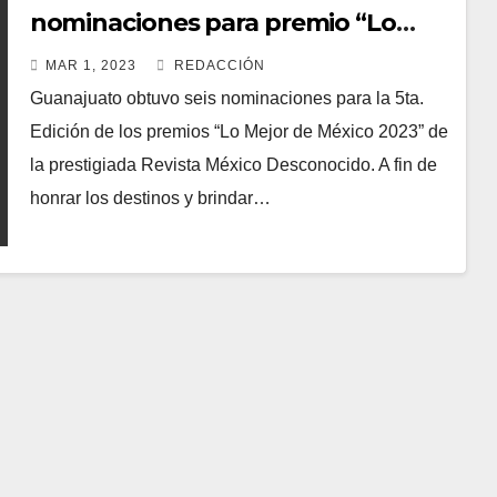
nominaciones para premio “Lo
Mejor de México 2023”
MAR 1, 2023
REDACCIÓN
Guanajuato obtuvo seis nominaciones para la 5ta.
Edición de los premios “Lo Mejor de México 2023” de
la prestigiada Revista México Desconocido. A fin de
honrar los destinos y brindar…