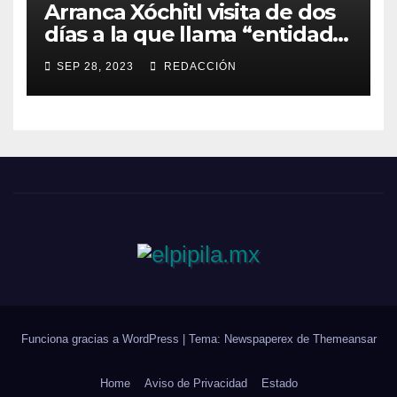
Arranca Xóchitl visita de dos
días a la que llama “entidad
33” de México
SEP 28, 2023
REDACCIÓN
Funciona gracias a WordPress
|
Tema: Newspaperex de
Themeansar
Home
Aviso de Privacidad
Estado