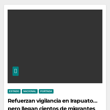
ESTADO
NACIONAL
PORTADA
Refuerzan vigilancia en Irapuato…
pero llegan cientos de migrantes