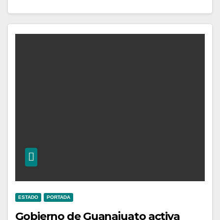
ESTADO
PORTADA
Gobierno de Guanajuato activa