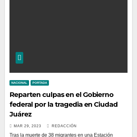
NACIONAL
PORTADA
Reparten culpas en el Gobierno
federal por la tragedia en Ciudad
Juárez
MAR 29, 2023
REDACCIÓN
Tras la muerte de 38 migrantes en una Estación