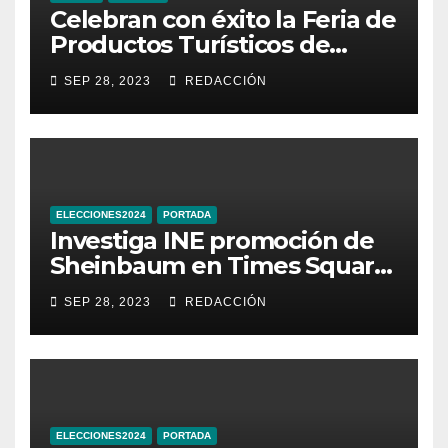
Celebran con éxito la Feria de
Productos Turísticos de
Guanajuato
SEP 28, 2023
REDACCIÓN
ELECCIONES2024
PORTADA
Investiga INE promoción de
Sheinbaum en Times Square
de Nueva York
SEP 28, 2023
REDACCIÓN
ELECCIONES2024
PORTADA