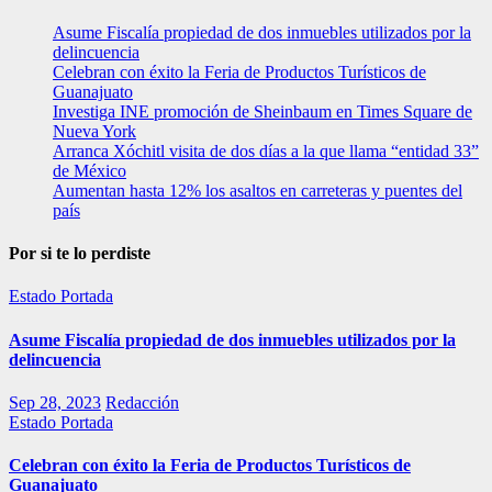
Asume Fiscalía propiedad de dos inmuebles utilizados por la
delincuencia
Celebran con éxito la Feria de Productos Turísticos de
Guanajuato
Investiga INE promoción de Sheinbaum en Times Square de
Nueva York
Arranca Xóchitl visita de dos días a la que llama “entidad 33”
de México
Aumentan hasta 12% los asaltos en carreteras y puentes del
país
Por si te lo perdiste
Estado
Portada
Asume Fiscalía propiedad de dos inmuebles utilizados por la
delincuencia
Sep 28, 2023
Redacción
Estado
Portada
Celebran con éxito la Feria de Productos Turísticos de
Guanajuato