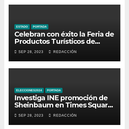
ESTADO
PORTADA
Celebran con éxito la Feria de
Productos Turísticos de
Guanajuato
SEP 28, 2023
REDACCIÓN
ELECCIONES2024
PORTADA
Investiga INE promoción de
Sheinbaum en Times Square
de Nueva York
SEP 28, 2023
REDACCIÓN