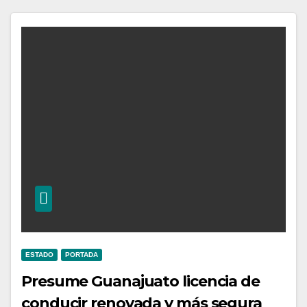
ESTADO
PORTADA
Presume Guanajuato licencia de
conducir renovada y más segura