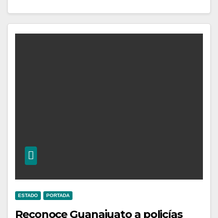
ESTADO
PORTADA
Reconoce Guanajuato a policías