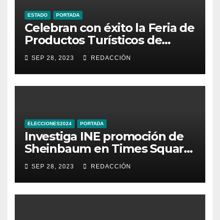
ESTADO
PORTADA
Celebran con éxito la Feria de
Productos Turísticos de
Guanajuato
SEP 28, 2023
REDACCIÓN
ELECCIONES2024
PORTADA
Investiga INE promoción de
Sheinbaum en Times Square
de Nueva York
SEP 28, 2023
REDACCIÓN