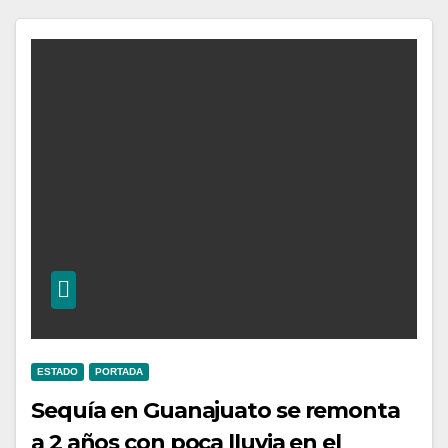
ESTADO
PORTADA
Sequía en Guanajuato se remonta
a 2 años con poca lluvia en el