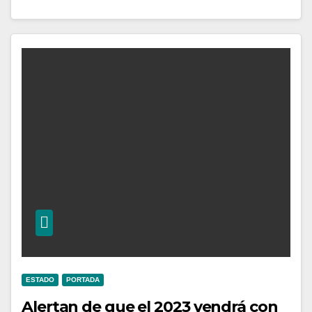
ESTADO
PORTADA
Alertan de que el 2023 vendrá con